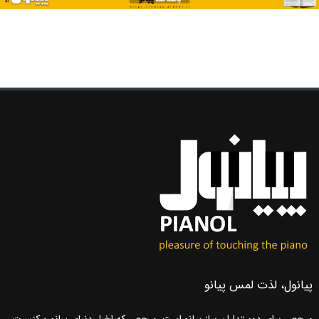
پیانول، لذت لمس پیانو
مرجعی برای دوستداران ساز پیانو است. مرجعی که اخبار دنیای پیانو و کنسرت