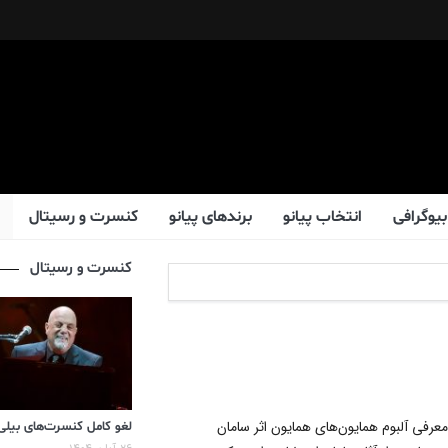
بیوگرافی
انتخاب پیانو
برندهای پیانو
کنسرت و رسیتال
کنسرت و رسیتال
معرفی آلبوم همایون‌های همایون اثر سامان
لغو کامل کنسرت‌های بیلی