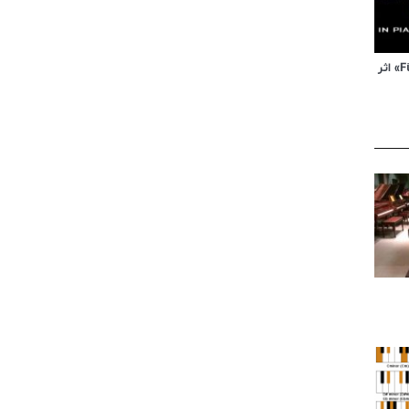
ویدیوی آموزشی «Für Elise» اثر