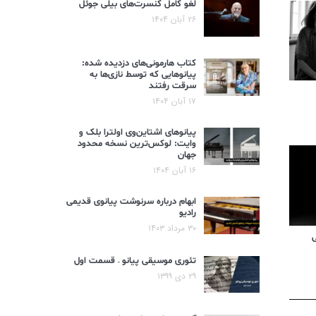
لغو کامل کنسرت‌های بیلی جوئل
۲۶ آبان ۱۴۰۴
کتاب هارمونی‌های دزدیده شده:
پیانوهایی که توسط نازی‌ها به
سرقت رفتند
۱۷ آبان ۱۴۰۴
پیانوهای اشتاین‌وی اولترا بلک و
وایت: لوکس‌ترین نسخه محدود
جهان
۱۶ آبان ۱۴۰۴
ابهام درباره سرنوشت پیانوی قدیمی
رادیو
۳۰ مرداد ۱۴۰۳
ی
تئوری موسیقی پیانو – قسمت اول
۲۹ دی ۱۳۹۹