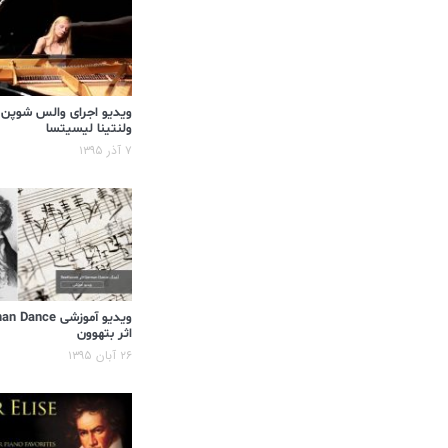
ویدیو اجرای والس شوپن
ولنتینا لیسیتسا
۷ آذر ۱۳۹۵
ویدیو آموزشی ance
اثر بتهوون
۲۶ آبان ۱۳۹۵