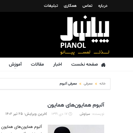
درباره
تماس
همکاری
تبلیغات
صفحه نخست
اخبار
مقالات
آموزش
خانه
معرفی
معرفی آلبوم
آلبوم همایون‌های همایون
نویسنده:
سیاوش
۱۷ دی ۱۳۹۹
آخرین ویرایش: ۲۵ تیر ۱۴۰۲
آلبوم همایون‌های همایون 