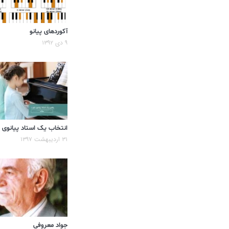
آکوردهای پیانو
۹ دی ۱۳۹۲
انتخاب یک استاد پیانوی
۳۱ اردیبهشت ۱۳۹۷
جواد معروفی