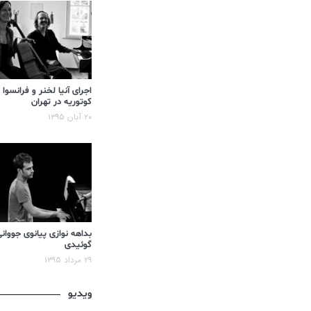
اجرای آنیا لخنر و فرانسوا
کوتوریه در تهران
۲۰ آبان ۱۳۹۵
بداهه نوازی پیانوی جووان
گوئیدی
۲۹ مرداد ۱۳۹۵
ویدیو