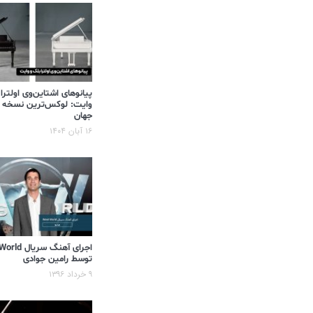
پیانوهای اشتاین‌وی اولترا
وایت: لوکس‌ترین نسخه 
جهان
۱۶ آبان ۱۴۰۴
اجرای آهنگ سر
توسط رامین جوادی
۹ خرداد ۱۳۹۶