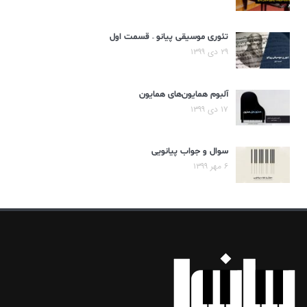
تئوری موسیقی پیانو – قسمت اول
۲۹ دی ۱۳۹۹
آلبوم همایون‌های همایون
۱۷ دی ۱۳۹۹
سوال و جواب پیانویی
۶ مهر ۱۳۹۹