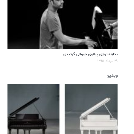
بداهه نوازی پیانوی جووانی گوئیدی
۲۹ مرداد ۱۳۹۵
ویدیو