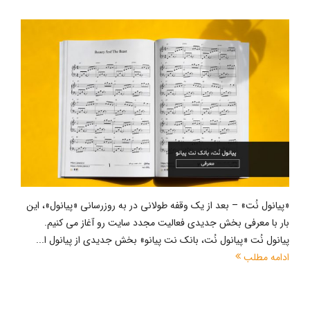
«پیانول نُت» – بعد از یک وقفه طولانی در به‌ روزرسانی «پیانول»، این
بار با معرفی بخش جدیدی فعالیت مجدد سایت رو آغاز می کنیم.
پیانول نُت «پیانول نُت، بانک نت پیانو» بخش جدیدی از پیانول ا...
ادامه مطلب