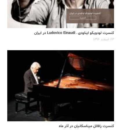
کنسرت لودویکو ایناودی – Ludovico Einaudi در ایران
۲۳ اسفند ۱۳۹۶
کنسرت رافائل میناسکانیان در آذر ماه