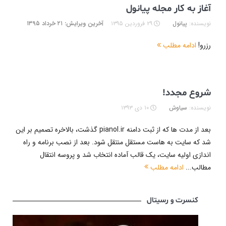
آغاز به کار مجله پیانول
نویسنده:
پیانول
۲۹ فروردین ۱۳۹۵
آخرین ویرایش: ۲۱ خرداد ۱۳۹۵
رزرو!
ادامه مطلب
شروع مجدد!
نویسنده:
سیاوش
۱۰ دی ۱۳۹۳
بعد از مدت ها که از ثبت دامنه pianol.ir گذشت، بالاخره تصمیم بر این
شد که سایت به هاست مستقل منتقل شود. بعد از نصب برنامه و راه
اندازی اولیه سایت، یک قالب آماده انتخاب شد و پروسه انتقال
مطالب...
ادامه مطلب
کنسرت و رسیتال