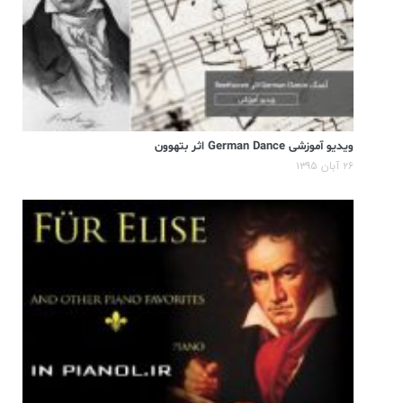
ویدیو آموزشی German Dance اثر بتهوون
۲۶ آبان ۱۳۹۵