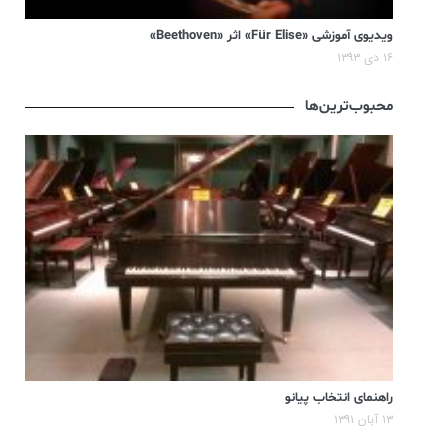
ویدیوی آموزشی «Für Elise» اثر «Beethoven»
۱۶ دی ۱۳۹۳
محبوب‌ترین‌ها
راهنمای انتخاب پیانو
۱۳ آبان ۱۳۹۱