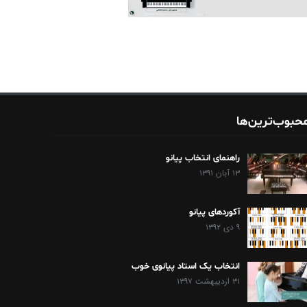
حبوب‌ترین‌ها
راهنمای انتخاب پیانو
۱۳ آبان ۱۳۹۱
آکوردهای پیانو
۹ دی ۱۳۹۲
انتخاب یک استاد پیانوی خوب
۳۱ اردیبهشت ۱۳۹۷