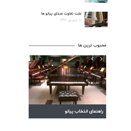
علت تفاوت صدای پیانو ها
۱۰ شهریور ۱۳۹۶
محبوب ترین ها
آکوردهای پیانو
راهنمای انتخاب پیانو