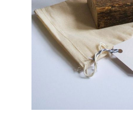
عروفی
انتخاب یک استاد پیانوی خوب