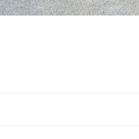
وفی
انتخاب یک استاد پیانوی خوب