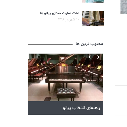
علت تفاوت صدای پیانو ها
۱۰ شهریور ۱۳۹۶
محبوب ترین ها
آکوردهای پیانو
راهنمای انتخاب پیانو