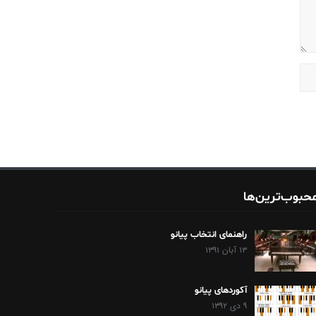
حبوب‌ترین‌ها
راهنمای انتخاب پیانو
۱۳ آبان ۱۳۹۱
آکوردهای پیانو
۹ دی ۱۳۹۲