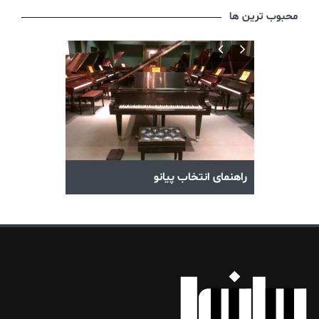
محبوب ترین ها
آکوردهای پیانو
راهنمای انتخاب پیانو