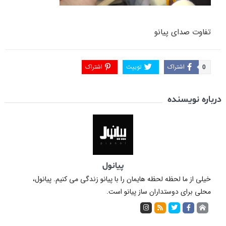
تفاوت صدای پیانو
اشتراک
توییت
اشتراک
0
درباره نویسنده
پیانول
خیلی از ما لحظه لحظه هایمان را با پیانو زندگی می کنیم. پیانول،
محلی برای دوستداران ساز پیانو است.