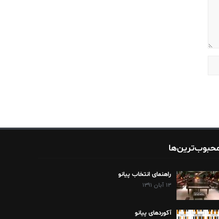
حبوب‌ترین‌ها
راهنمای انتخاب پیانو
۱۳ آبان ۱۳۹۱
آکوردهای پیانو