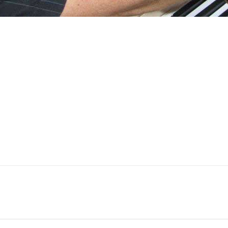
جواد معروفی
انتخاب یک استاد پیانوی 