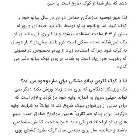
دهد که ساز شما از کوک خارج است یا خیر.
لذا طبق توصیه سازندگان حداقل دو بار در سال پیانو خود را
کوک کنید. اما چنانچه پیانو توسط یک فرد حرفه ای و روزانه
بیش از 3-4 ساعت استفاده میشود و یا کاربری آن مانند پیانو
یک آموزشگاه است، ممکن است لازم باشد بیش از 4 بار درسال
به کوک شود چرا که استفاده زیاد از پیانو بخصوص در فصولی
که رطوبت هوا زیاد است به شدت بر روی کوک پیانو تاثیر می
گذارد.
آیا با کوک نکردن پیانو مشکلی برای ساز بوجود می آید؟
یک ورزشکار هنگامی که برای مدت زیاد ورزش نکند دیگر نمی
تواند خیلی سریع به اندازه اولیه خود باز گردد و لازم است که
برای مدتی از ورزشهای سبک شروع کند تا نهایتآ به شرایط اولیه
بازگردد. برای پیانو هم تقریبآ همین موضوع صادق است. سیم
های پیانو از لحاظ فیزیکی باید همواره تحت کشش مشخصی
باشند و چنانچه ساز برای چندین سال کوک نشود کشش روی