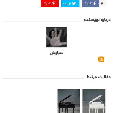
اشتراک
توییت
اشتراک
0
درباره نویسنده
سیاوش
مقالات مرتبط