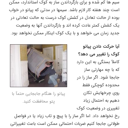
سیم ها کم شده و برای بازگرداندن ساز به کوک استاندارد، ممکن
است چند هفته کار لازم باشد. سیمها در مدتی که پیانو در خواب
بوده از حالت تعادل در کشش کوک درست به حالت تعادلی در
یک کشش کمتر عادت کرده اند و بازگرداندن آنها به وضعیت
جدید زمان می خواهد و با یک کوک اینکار ممکن نخواهد بود.
آیا حرکت دادن پیانو
کوک را تغییر می دهد؟
کاملآ بستگی به این دارد
که با چه مهارتی ساز
جابجا شود. اگر ساز را در
محدوده کوچکی فقط
روی چرخهایش تکان
پیانو را هنگام جابجایی حتمآ با
دهیم به احتمال زیاد
پتو محافظت کنید.
تغییری در وضعیت کوک
رخ نخواهد داد. اما اگر ساز را با پیچ و تاب زیاد یا در فواصل
طولانی جابجا کنیم ضربات احتمالی ممکن است باعث تغییراتی