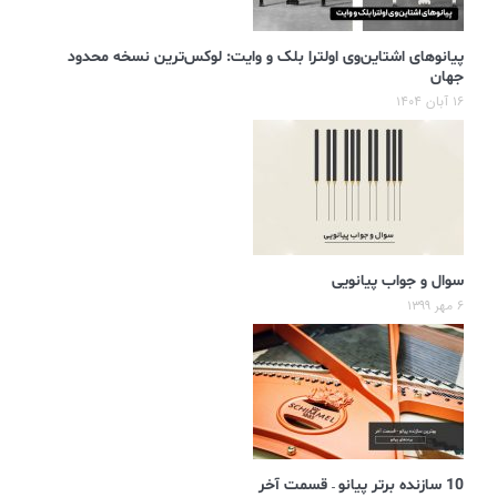
پیانوهای اشتاین‌وی اولترا بلک و وایت: لوکس‌ترین نسخه محدود
جهان
۱۶ آبان ۱۴۰۴
سوال و جواب پیانویی
۶ مهر ۱۳۹۹
10 سازنده برتر پیانو – قسمت آخر