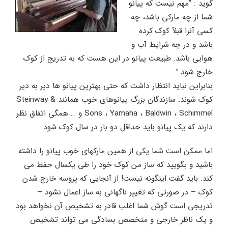
گوید : “مهم نیست که پیانو
شما از چه مارکی باشد، چه
کسی آنرا قبلآ کوک کرده
باشد و در چه شرایط آب و
هوایی باشد. طبیعت پیانو در این هست که به تدریج از کوک
خارج شود.”
بنابراین نباید انتظار داشت که حتی بهترین پیانو ها دیر به دیر
کوک شوند. سازندگان بزرگ پیانوهای خوب همانند Steinway &
Sons ، Yamaha ، Baldwin ، Schimmel و … همگی اتفاق نظر
دارند که یک پیانو باید حداقل دو بار در سال کوک شود.
اما ممکن است شما یکی از همین مارکهای خوب پیانو را داشته
باشید و بگویید که ساز من کوک خود را طی یکسال حفظ می
کند. باید گفت اینگونه نیست! از آنجایی که پروسه خارج شدن
کوک – در صورتی که تغییر ناگهانی به ساز اعمال نشود –
تدریجی است گوش شما اغلب قادر به تشخیص آن نخواهد بود
و یک ناظر خارجی و متخصص بسادگی می تواند تشخیص