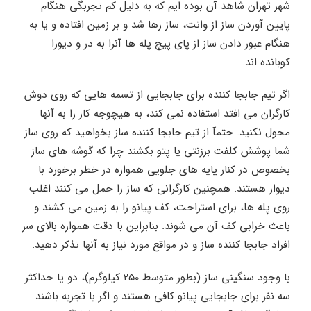
شهر تهران شاهد آن بوده ایم که به دلیل کم تجربگی هنگام
پایین آوردن ساز از وانت، ساز رها شد و بر زمین افتاده و یا به
هنگام عبور دادن ساز از پای پیچ پله ها آنرا به در و دیورا
کوبانده اند.
اگر تیم جابجا کننده برای جابجایی از تسمه هایی که روی دوش
کارگران می افتد استفاده نمی کند، به هیچوجه کار را به آنها
محول نکنید. حتمآ از تیم جابجا کننده ساز بخواهید که روی ساز
شما پوشش کلفت برزنتی یا پتو بکشند چرا که گوشه های ساز
بخصوص در کنار پایه های جلویی همواره در خطر برخورد با
دیوار هستند. همچنین کارگرانی که ساز را حمل می کنند اغلب
روی پله ها، برای استراحت، کف پیانو را به زمین می کشند و
باعث خرابی کف آن می شوند. بنابراین با دقت همواره بالای سر
افراد جابجا کننده ساز و در مواقع مورد نیاز به آنها تذکر دهید.
با وجود سنگینی ساز (بطور متوسط 250 کیلوگرم)، دو یا حداکثر
سه نفر برای جابجایی پیانو کافی هستند و اگر با تجربه باشند