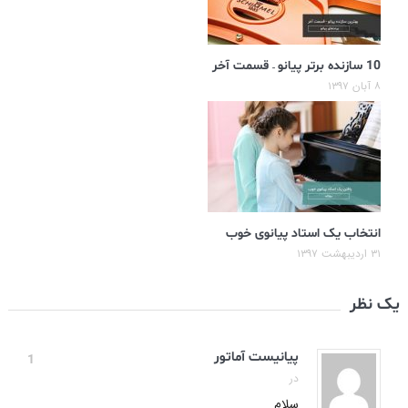
10 سازنده برتر پیانو – قسمت آخر
۸ آبان ۱۳۹۷
انتخاب یک استاد پیانوی خوب
۳۱ اردیبهشت ۱۳۹۷
یک نظر
پیانیست آماتور
1
در
سلام