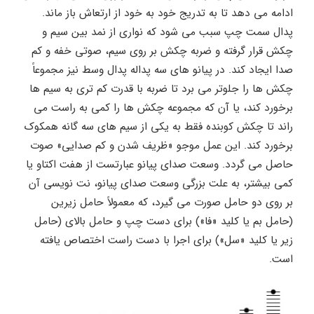
ادامه می دهد تا به تدریج خود به خود از ارتعاش باز ماند.
پدال سمت چپ سبب می شود که نواری از نمد بین سیم و
چکش قرار گرفته و ضربه چکش بر روی سیم، صوتی خفه و کم
صدا ایجاد کند. در پیانو های سه پداله پدال وسط نیز مجموعاً
چکش ها را جلوتر می برد تا ضربه با قدرت کم تری به سیم ها
برخورد کند، یا آن که مجموعه چکش ها را کمی به راست می
راند تا چکش کوبنده فقط به یکی از سیم های سه گانه همکوک
برخورد کند. این عمل موجو «ظریف شدن و کم صدایی» صوت
حاصل می گردد. وسعت صدای پیانو عبارتست از هفت اکتاو یا
کمی بیشتر، به علت بزرگی وسعت صدای پیانو، نت نویسی آن
بر روی دو حامل صورت می گیرد، که معمولاً حامل زیرین
(حامل بم یا کلید «فا») برای دست چپ و حامل بالای (حامل
زیر یا کلید «سل») برای اجرا با دست راست اختصاص یافته
است.