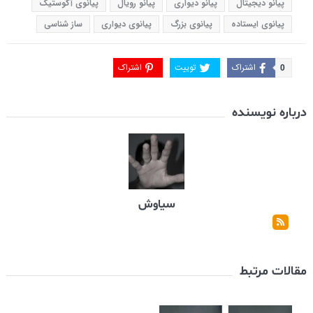
پیانو دیجیتال
پیانو دیواری
پیانو رویال
پیانوی آکوستیک
پیانوی ایستاده
پیانوی بزرگ
پیانوی دیواری
ساز شناسی
اشتراک
توییت
اشتراک
0
درباره نویسنده
سیاوش
مقالات مرتبط