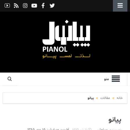
منو
خانه
مقالات
پیانو
پیانو
نویسنده:
سیاوش
۱۱ تیر ۱۳۸۹
آخرین ویرایش: ۱۵ مهر ۱۳۹۵