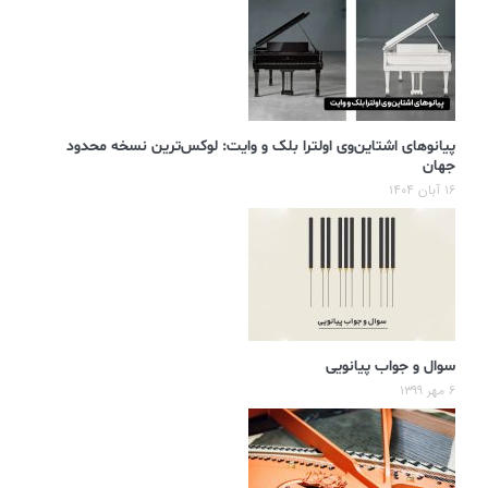
پیانوهای اشتاین‌وی اولترا بلک و وایت: لوکس‌ترین نسخه محدود
جهان
۱۶ آبان ۱۴۰۴
سوال و جواب پیانویی
۶ مهر ۱۳۹۹