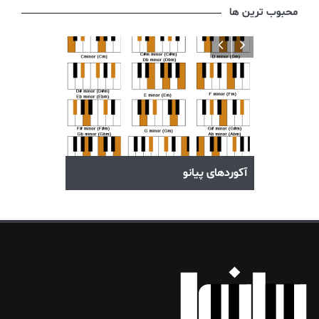
محبوب ترین ها
خوب
آکوردهای پیانو
راهنمای انتخا