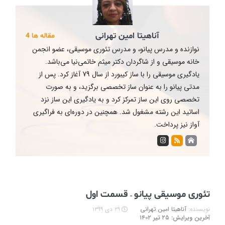
آناهیتا امین تهرانی
مقاله ها 4
نوازنده و مدرس پیانو، و مدرس تئوری موسیقی، عضو انجمن
خانه موسیقی و از شاگردان دکتر میثم خاتمی‌نیا می‌باشد.
یادگیری موسیقی را با ساز کیبورد از سال 79 آغاز کرد. پس از
مدتی پیانو را به عنوان ساز تخصصی برگزید، و به صورت
تخصصی روی این ساز تمرکز کرد و به یادگیری این ساز نزد
اساتید این رشته مشغول شد. همچنین در دوره‌ای به فراگیری
آواز نیز پرداخت.
تئوری موسیقی پیانو – قسمت اول
نویسنده:
آناهیتا امین تهرانی
۲۹ دی ۱۳۹۹
آخرین ویرایش: ۲۵ تیر ۱۴۰۲