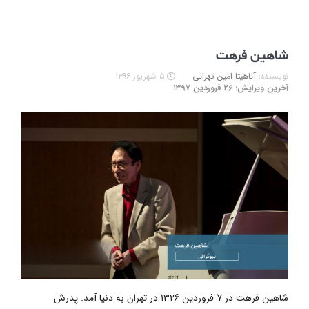
شاهین فرهت
نویسنده:
آناهیتا امین تهرانی
۵ شهریور ۱۳۹۶
آخرین ویرایش: ۲۶ فروردین ۱۳۹۷
شاهین فرهت در 7 فروردین 1326 در تهران به دنیا آمد. پدرش