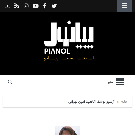
منو
خانه
آرشیو توسط :آناهیتا امین تهرانی