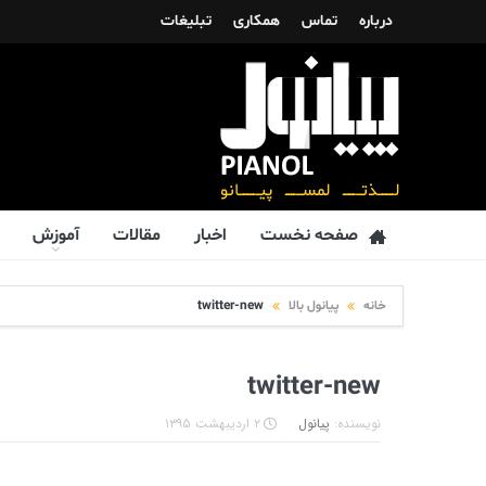
درباره
تماس
همکاری
تبلیغات
صفحه نخست
اخبار
مقالات
آموزش
خانه
پیانول بالا
twitter-new
twitter-new
نویسنده:
پیانول
۲ اردیبهشت ۱۳۹۵