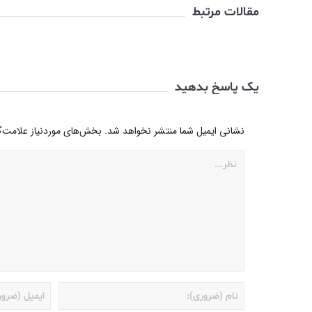
مقالات مرتبط
یک پاسخ بدهید
نشانی ایمیل شما منتشر نخواهد شد.
بخش‌های موردنیاز علامت‌گ
اختار داخلی و مکانیزم پیانو
جواد معروفی
یک