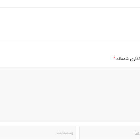
*
ذاری شده‌اند
انتخاب یک استاد پیانوی خوب
آکوردهای پیانو