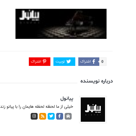
اشتراک
توییت
اشتراک
0
درباره نویسنده
پیانول
خیلی از ما لحظه لحظه هایمان را با پیانو زن