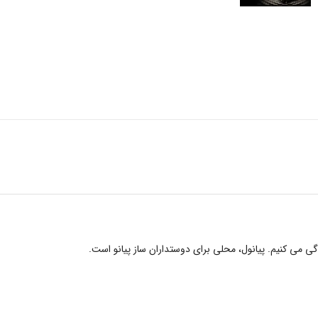
دگی می کنیم. پیانول، محلی برای دوستداران ساز پیانو است.