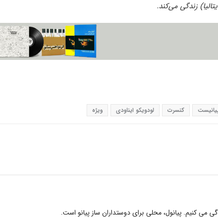
تالیا) زندگی می‌کند.
یانیست
کنسرت
لودویکو ایناودی
ویژه
دگی می کنیم. پیانول، محلی برای دوستداران ساز پیانو است.