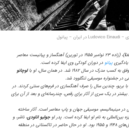
ان – پیانول
L
)، (زاده ۲۳ نوامبر ۱۹۵۵ در تورین) آهنگساز و پیانیست معاصر
 یادگیری
پیانو
در دوران کودکی وی ایفا کرده است.
 در سال ۱۹۸۲ شد. در همان سال، او با
لوچانو
در جشنواره موسیقی تنگلوود شد.
با بریو، چندین سال را صرف آهنگسازی در فرم‌های سنتی کردند. در
خصی بیشتر در یک سری از آثار برای رقص، چندرسانه‌ای و بعد از آن برای
ی در مینیمالیسم، موسیقی جهان و پاپ معاصر است. آثار ساخته
جولیو اناودی
، ناشر، و
پدربزرگ او، لوئیجی، رئیس‌جمهور ایتالیا بین سال‌های ۱۹۴۸ و ۱۹۵۵ بود. او در حال حاضر در تاکستانی در منطقه