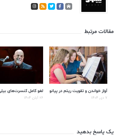
مقالات مرتبط
آواز خواندن و تقویت ریتم در پیانو
لغو کامل کنسرت‌های بیل
۷ دی ۱۴۰۴
۲۶ آبان ۱۴۰۴
یک پاسخ بدهید