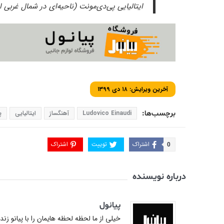
ایتالیایی پی‌دی‌مونت (ناحیه‌ای در شمال غربی ای
آخرین ویرایش: ۱۸ دی ۱۳۹۹
برچسب‌ها:
Ludovico Einaudi
آهنگساز
ایتالیایی
پ
اشتراک
توییت
اشتراک
0
درباره نویسنده
پیانول
خیلی از ما لحظه لحظه هایمان را با پیانو زن