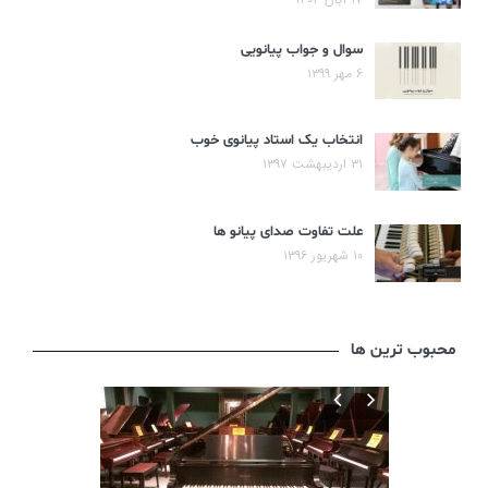
سوال و جواب پیانویی
۶ مهر ۱۳۹۹
انتخاب یک استاد پیانوی خوب
۳۱ اردیبهشت ۱۳۹۷
علت تفاوت صدای پیانو ها
۱۰ شهریور ۱۳۹۶
محبوب ترین ها