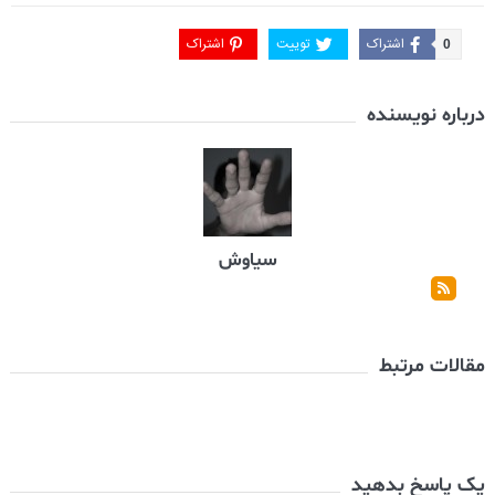
اشتراک
توییت
اشتراک
0
درباره نویسنده
سیاوش
مقالات مرتبط
یک پاسخ بدهید