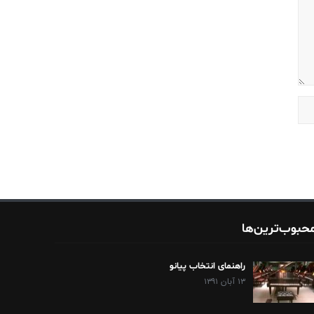
حبوب‌ترین‌ها
راهنمای انتخاب پیانو
۱۳ آبان ۱۳۹۱