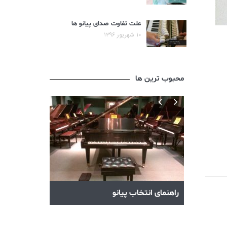
علت تفاوت صدای پیانو ها
۱۰ شهریور ۱۳۹۶
محبوب ترین ها
ردهای پیانو
راهنمای انتخاب پیانو