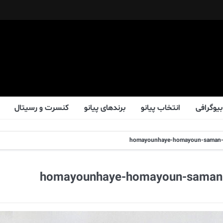
بیوگرافی
انتخاب پیانو
برندهای پیانو
کنسرت و رسیتال
homayounhaye-homayoun-saman-e
homayounhaye-homayoun-saman-e