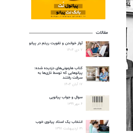
مقالات
آواز خواندن و تقویت ریتم در پیانو
۷ دی ۱۴۰۴
کتاب هارمونی‌های دزدیده شده:
پیانوهایی که توسط نازی‌ها به
سرقت رفتند
۱۷ آبان ۱۴۰۴
سوال و جواب پیانویی
۶ مهر ۱۳۹۹
انتخاب یک استاد پیانوی خوب
۳۱ اردیبهشت ۱۳۹۷