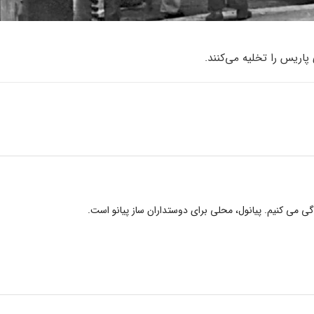
پاریس را تخلیه می‌کنند.
دگی می کنیم. پیانول، محلی برای دوستداران ساز پیانو است.