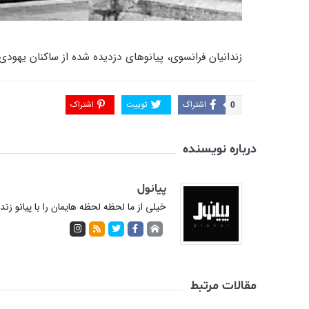
زندانیان فرانسوی، پیانوهای دزدیده شده از ساکنان یهودی 
اشتراک
توییت
اشتراک
0
درباره نویسنده
پیانول
خیلی از ما لحظه لحظه هایمان را با پیانو زن
مقالات مرتبط