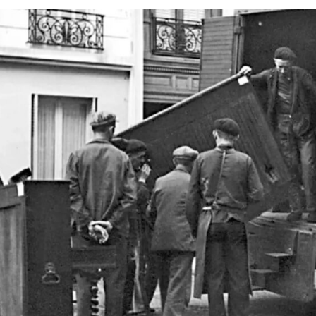
فی
انتخاب یک استاد پیانوی خوب