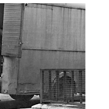
آشنایی با ساختار داخلی و مکانیزم پیانو
جواد معرو
های آکوستیک