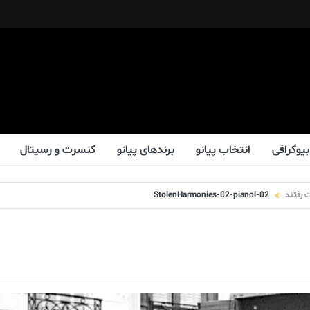
بیوگرافی
انتخاب پیانو
برندهای پیانو
کنسرت و رسیتال
ت رفتند
02-StolenHarmonies-02-pianol