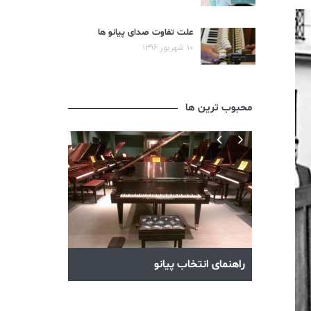
علت تفاوت صدای پیانو ها
۱۰ شهریور ۱۳۹۶
محبوب ترین ها
آکوردهای پیانو
راهنمای انتخاب پیانو