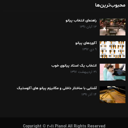
محبوب‌ترین‌ها
راهنمای انتخاب پیانو
۱۳ آبان ۱۳۹۱
آکوردهای پیانو
۹ دی ۱۳۹۲
انتخاب یک استاد پیانوی خوب
۳۱ اردیبهشت ۱۳۹۷
آشنایی با ساختار داخلی و مکانیزم پیانو های آکوستیک
۱۴ آذر ۱۳۹۱
Copyright © 2011 Pianol All Rights Reserved