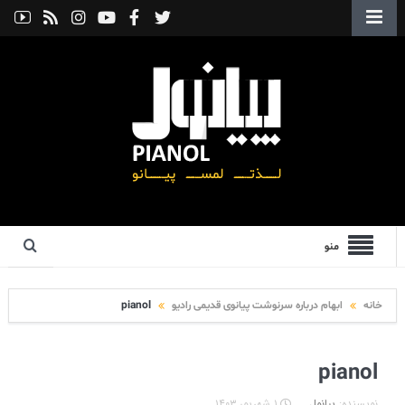
منو
خانه
ابهام درباره سرنوشت پیانوی قدیمی رادیو
pianol
pianol
نویسنده:
پیانول
۱ شهریور ۱۴۰۳