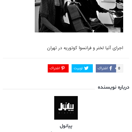
اجرای آنیا لخنر و فرانسوا کوتوریه در تهران
اشتراک
توییت
اشتراک
0
درباره نویسنده
پیانول