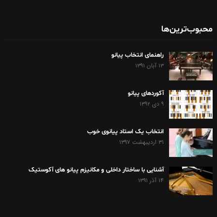
محبوب‌ترین‌ها
راهنمای انتخاب پیانو
۱۳ آبان ۱۳۹۱
آکوردهای پیانو
۹ دی ۱۳۹۲
انتخاب یک استاد پیانوی خوب
۳۱ اردیبهشت ۱۳۹۷
آشنایی با ساختار داخلی و مکانیزم پیانو های آکوستیک
۱۴ آذر ۱۳۹۱