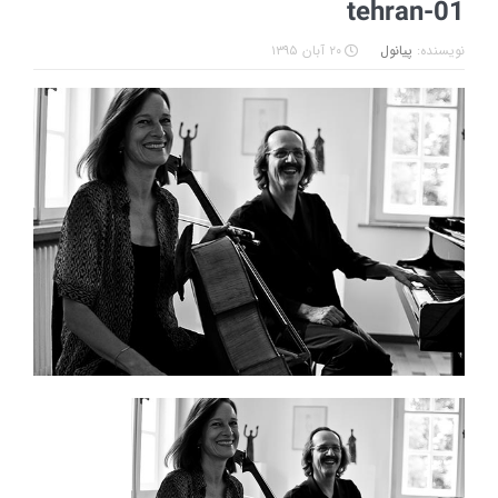
tehran-01
نویسنده:
پیانول
۲۰ آبان ۱۳۹۵