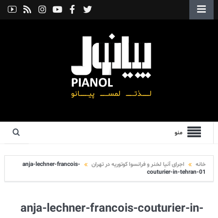
منو
خانه
اجرای آنیا لخنر و فرانسوا کوتوریه در تهران
anja-lechner-francois-
couturier-in-tehran-01
anja-lechner-francois-couturier-in-