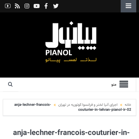
منو
خانه
اجرای آنیا لخنر و فرانسوا کوتوریه در تهران
anja-lechner-francois-
couturier-in-tehran-pianol-ir-02
anja-lechner-francois-couturier-in-