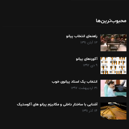
محبوب‌ترین‌ها
راهنمای انتخاب پیانو
۱۳ آبان ۱۳۹۱
آکوردهای پیانو
۹ دی ۱۳۹۲
انتخاب یک استاد پیانوی خوب
۳۱ اردیبهشت ۱۳۹۷
آشنایی با ساختار داخلی و مکانیزم پیانو های آکوستیک
۱۴ آذر ۱۳۹۱