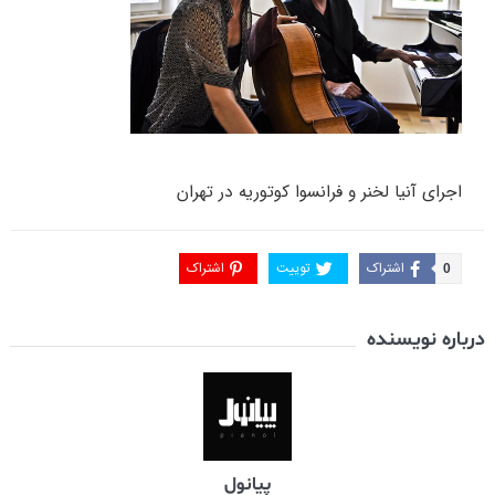
اجرای آنیا لخنر و فرانسوا کوتوریه در تهران
اشتراک
توییت
اشتراک
0
درباره نویسنده
پیانول