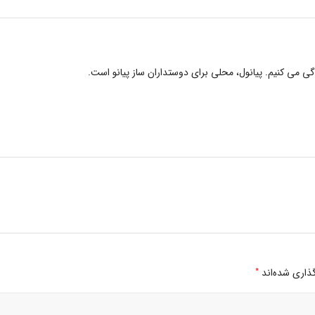
دگی می کنیم. پیانول، محلی برای دوستداران ساز پیانو است.
*
ذاری شده‌اند