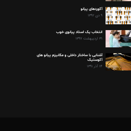
آکوردهای پیانو
۹ دی ۱۳۹۲
انتخاب یک استاد پیانوی خوب
۳۱ اردیبهشت ۱۳۹۷
آشنایی با ساختار داخلی و مکانیزم پیانو های
آکوستیک
۱۴ آذر ۱۳۹۱