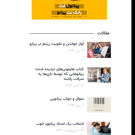
مقالات
آواز خواندن و تقویت ریتم در پیانو
۷ دی ۱۴۰۴
کتاب هارمونی‌های دزدیده شده:
پیانوهایی که توسط نازی‌ها به
سرقت رفتند
۱۷ آبان ۱۴۰۴
سوال و جواب پیانویی
۶ مهر ۱۳۹۹
انتخاب یک استاد پیانوی خوب
۳۱ اردیبهشت ۱۳۹۷