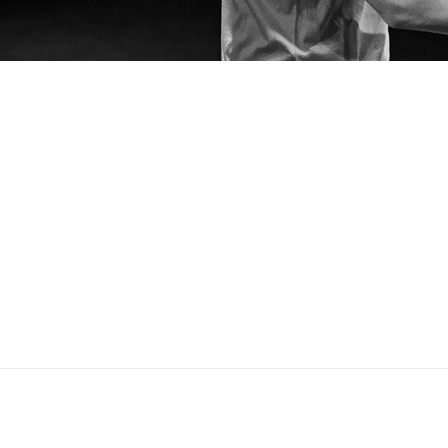
انتخاب یک استاد پیانوی خوب
آکوردهای پیانو