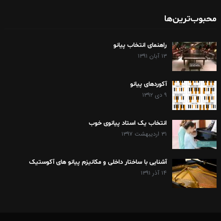
محبوب‌ترین‌ها
راهنمای انتخاب پیانو
۱۳ آبان ۱۳۹۱
آکوردهای پیانو
۹ دی ۱۳۹۲
انتخاب یک استاد پیانوی خوب
۳۱ اردیبهشت ۱۳۹۷
آشنایی با ساختار داخلی و مکانیزم پیانو های آکوستیک
۱۴ آذر ۱۳۹۱