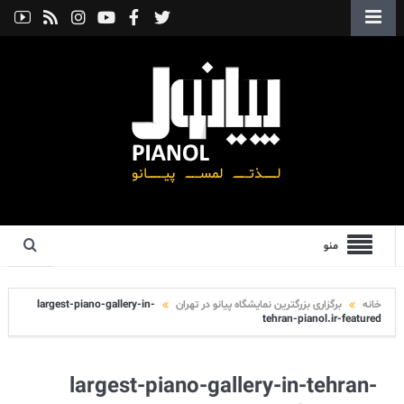
منو
خانه
برگزاری بزرگترین نمایشگاه پیانو در تهران
largest-piano-gallery-in-
tehran-pianol.ir-featured
largest-piano-gallery-in-tehran-