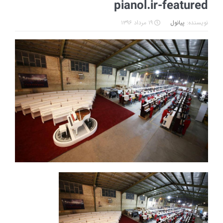
pianol.ir-featured
نویسنده:
پیانول
۱۹ مرداد ۱۳۹۶