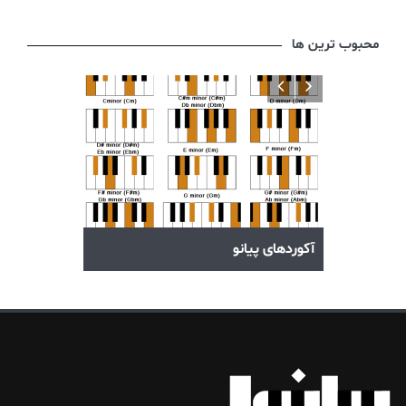
محبوب ترین ها
خوب
آکوردهای پیانو
راهنمای انتخا