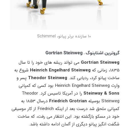
10 سازنده برتر پیانو، Schimmel
گروترین اشتاینوگ – Gortrian Steinweg
Gortrian Steinweg
می تواند ریشه های خود را تا سال
1835، زمانی که
Heinrich Engelhard Steinweg
شروع به
ساخت پیانو کرد، ردیابی کند.
Theodor Steinweg
پسر و
وارث Heinrich Engelhard Steinweg بود کسی که کمپانی
Steinway & Sons
را در آمریکا تاسیس کرد. Theodor
Steinweg بوسیله
Friedrich Grotrian
درسال 1853 به
کمپانی ملحق شد درست بعد ار اینکه Friedrich از کار موسیقی
خود در مسکو بازگشته بود. این انتظار می رفت، که ساخت
شگفت انگیز پیانو دیگری از آلمان ادامه داشته باشد.