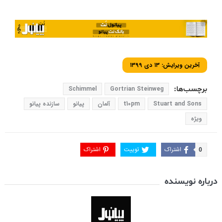
آخرین ویرایش: ۱۳ دی ۱۳۹۹
برچسب‌ها:
Gortrian Steinweg
Schimmel
Stuart and Sons
t10pm
آلمان
پیانو
سازنده پیانو
ویژه
اشتراک
توییت
اشتراک
0
درباره نویسنده