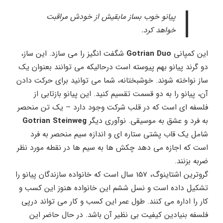
پیانو خوب بساز مابقیش از خودش مراقبت
خواهد کرد.
این کمپانی
Gotrian Duo
شگفت انگیز را می سازد. این ساز،
دو گرند پیانو بهم پیوسته است درحالیکه می توانند بعنوان یک
ساز نواخته شوند. خوشبختانه، شما می توانید برای حرکت دادن
آن، پیانو را به دو قسمت تقسیم کنید. این پیانو بازتابی از
فلسفه ای است که در قلب شرکت وجود دارد – یک تن منحصر
به فرد و عشق به موسیقی. نوآوری دیگر
Gotrian Steinweg
شامل یک قاب پشتی ستاره ای و اندازه سیم منحصر به فرد
است که اجازه می دهد چکش ها به سیم ها در نقطه مورد نظر
ضربه بزنند.
گروترین اشتاینوگ، 157 سال است که خانواده سازندگان پیانو را
تشکیل داده است و نسل ششم این خانواده هنوز این کسب و
کار را اداره می کنند. طول عمر این کسب و کار می تواند درپی
فلسفه بنیادین کیفیت بی نظیر آن باشد. در حال حاضر این