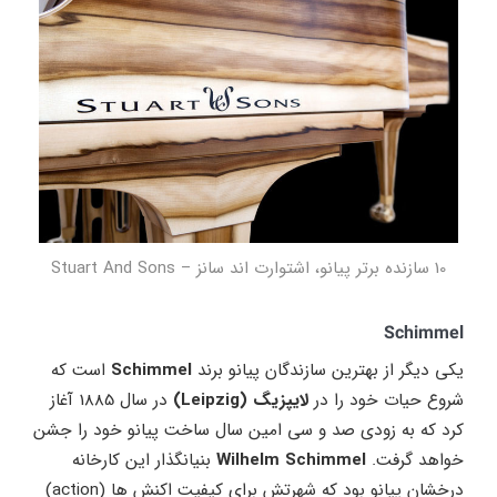
10 سازنده برتر پیانو، اشتوارت اند سانز – Stuart And Sons
Schimmel
یکی دیگر از بهترین سازندگان پیانو برند
Schimmel
است که
شروع حیات خود را در
لایپزیگ (Leipzig)
در سال 1885 آغاز
کرد که به زودی صد و سی امین سال ساخت پیانو خود را جشن
خواهد گرفت.
Wilhelm Schimmel
بنیانگذار این کارخانه
درخشان پیانو بود که شهرتش برای کیفیت اکنش ها (action)