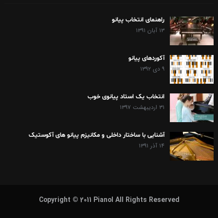
راهنمای انتخاب پیانو
۱۳ آبان ۱۳۹۱
آکوردهای پیانو
۹ دی ۱۳۹۲
انتخاب یک استاد پیانوی خوب
۳۱ اردیبهشت ۱۳۹۷
آشنایی با ساختار داخلی و مکانیزم پیانو های آکوستیک
۱۴ آذر ۱۳۹۱
Copyright © 2011 Pianol All Rights Reserved