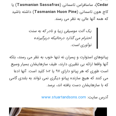
Cedar
)، ساسافراس تاسمانی (
Tasmanian Sassafras
) یا
کاج هون تاسمانی (
Tasmanian Huon Pine
) داشته باشید
که همه آنها عالی به نظر می رسند.
یک آلت موسیقی زیبا و نادر که به سنت
احترام می گذارد درحالیکه دربرگیرنده
نوآوری است.
پیانوهای استوارت و پسران نه تنها خوب به نظر می رسند، بلکه
آنها واقعا ارائه بی نظیری دارند، طیف سازهایشان بسیار وسیع
است طوری که هر پیانو دارای 97 یا 102 کلید است. آنها ادعا
می کنند که هیچ سازنده پیانو دیگری نمی تواند به بلندی گامی
که با سازهایشان دست یافته اند، برسد.
آدرس سایت:
www.stuartandsons.com