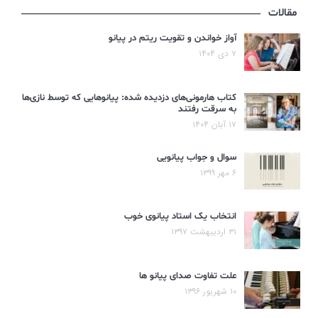
مقالات
آواز خواندن و تقویت ریتم در پیانو
۷ دی ۱۴۰۴
کتاب هارمونی‌های دزدیده شده: پیانوهایی که توسط نازی‌ها
به سرقت رفتند
۱۷ آبان ۱۴۰۴
سوال و جواب پیانویی
۶ مهر ۱۳۹۹
انتخاب یک استاد پیانوی خوب
۳۱ اردیبهشت ۱۳۹۷
علت تفاوت صدای پیانو ها
۱۰ شهریور ۱۳۹۶