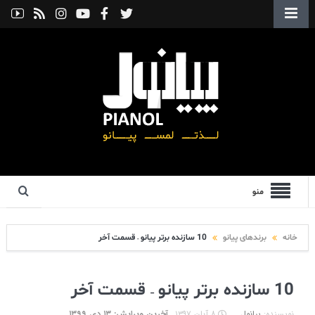
منو
خانه
برندهای پیانو
10 سازنده برتر پیانو – قسمت آخر
10 سازنده برتر پیانو – قسمت آخر
نویسنده:
پیانول
۸ آبان ۱۳۹۷
آخرین ویرایش: ۱۳ دی ۱۳۹۹