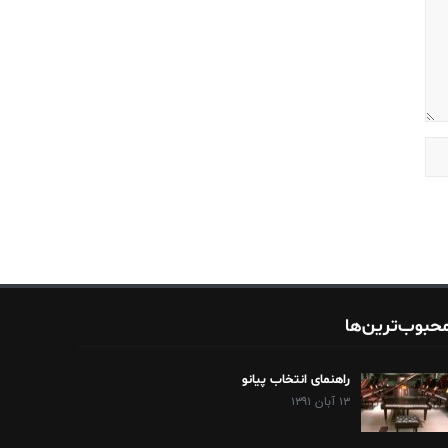
حبوب‌ترین‌ها
راهنمای انتخاب پیانو
۱۳ آبان ۱۳۹۱