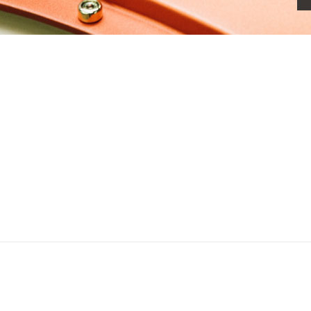
جواد معروفی
انتخاب یک استاد پیانوی 