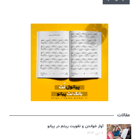
مقالات
آواز خواندن و تقویت ریتم در پیانو
۷ دی ۱۴۰۴