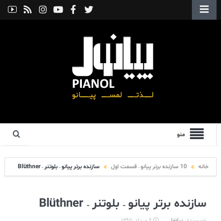
منو
خانه
10 سازنده برتر پیانو – قسمت اول
سازنده برتر پیانو – بلوتنر – Blüthner
سازنده برتر پیانو – بلوتنر – Blüthner
نویسنده:
پیانول
۹ مرداد ۱۳۹۵