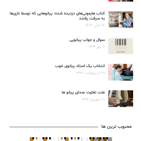
کتاب هارمونی‌های دزدیده شده: پیانوهایی که توسط نازی‌ها
به سرقت رفتند
۱۷ آبان ۱۴۰۴
سوال و جواب پیانویی
۶ مهر ۱۳۹۹
انتخاب یک استاد پیانوی خوب
۳۱ اردیبهشت ۱۳۹۷
علت تفاوت صدای پیانو ها
۱۰ شهریور ۱۳۹۶
محبوب ترین ها