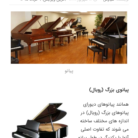
پیانو
پیانوی بزرگ (رویال)
همانند پیانوهای دیورای
پیانوهای بزرگ (رویال) در
اندازه های مختلف ساخته
می شوند که تفاوت اصلی
آنها با یکدیگر در طول پیانو