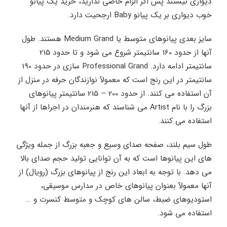
دیواری نیستند پس اگر الزام خاصی ندارید، خرید یک پیانو
خوب دیواری بر یک پیانو Baby ارجحیت دارد.
سایز بعدی پیانوهای متوسط یا Medium Grand هستند. طول
آنها از حدود 160 سانتیمتر شروع می شود و تا حدود 215
سانتیمتر ادامه دارد. Professional Grand سازی در حدود 190
سانتیمتر در این رنج است که معمولآ نوازندگان حرفه در منزل از
آن استفاده می کنند. از حدود 200 – 215 سانتیمتر پیانوهای
بزرگ را با نام Artist می شناسند که هنرمندان در اجراها از آنها
استفاده می کنند.
طول سیم بلند، صفحه صدای وسیع و جعبه بزرگ از جمله ویژگی
های این پیانوها است که به آن توانایی تولید حجم صدای بالا
می دهد. با توجه به ابعاد این رنج از پیانوهای بزرگ (رویال) از
آنها معمولآ بعنوان پیانوهای خاص در مدارس موسیقی،
استودیوهای ضبط، سالن های کوچک و متوسط کنسرت و …
استفاده می شود.