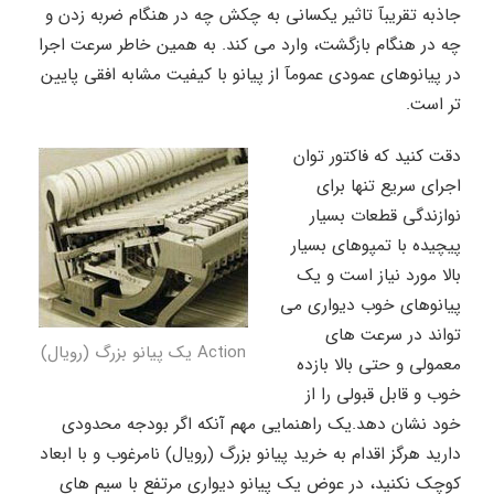
جاذبه تقریبآ تاثیر یکسانی به چکش چه در هنگام ضربه زدن و
چه در هنگام بازگشت، وارد می کند. به همین خاطر سرعت اجرا
در پیانوهای عمودی عمومآ از پیانو با کیفیت مشابه افقی پایین
تر است.
دقت کنید که فاکتور توان
اجرای سریع تنها برای
نوازندگی قطعات بسیار
پیچیده با تمپوهای بسیار
بالا مورد نیاز است و یک
پیانوهای خوب دیواری می
تواند در سرعت های
Action یک پیانو بزرگ (رویال)
معمولی و حتی بالا بازده
خوب و قابل قبولی را از
خود نشان دهد.یک راهنمایی مهم آنکه اگر بودجه محدودی
دارید هرگز اقدام به خرید پیانو بزرگ (رویال) نامرغوب و با ابعاد
کوچک نکنید، در عوض یک پیانو دیواری مرتفع با سیم های