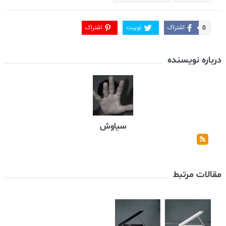
اشتراک
توییت
اشتراک
0
درباره نویسنده
سیاوش
مقالات مرتبط