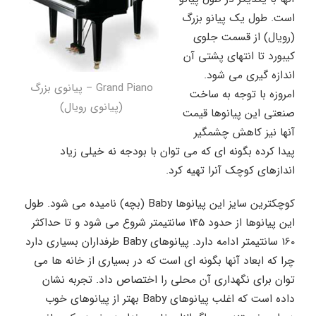
است. طول یک پیانو بزرگ
(رویال) از قسمت جلوی
کیبورد تا انتهای پشتی آن
اندازه گیری می شود.
Grand Piano – پیانوی بزرگ
امروزه با توجه به ساخت
(پیانوی رویال)
صنعتی این پیانوها قیمت
آنها نیز کاهش چشمگیر
پیدا کرده بگونه ای که می توان با بودجه نه خیلی زیاد
اندازهای کوچک آنرا تهیه کرد.
کوچکترین سایز این پیانوها Baby (بچه) نامیده می شود. طول
این پیانوها از حدود 145 سانتیمتر شروع می شود و تا حداکثر
160 سانتیمتر ادامه دارد. پیانوهای Baby طرفداران بسیاری دارد
چرا که ابعاد آنها بگونه ای است که در بسیاری از خانه ها می
توان برای نگهداری آن محلی را اختصاص داد. تجربه نشان
داده است که اغلب پیانوهای Baby بهتر از پیانوهای خوب