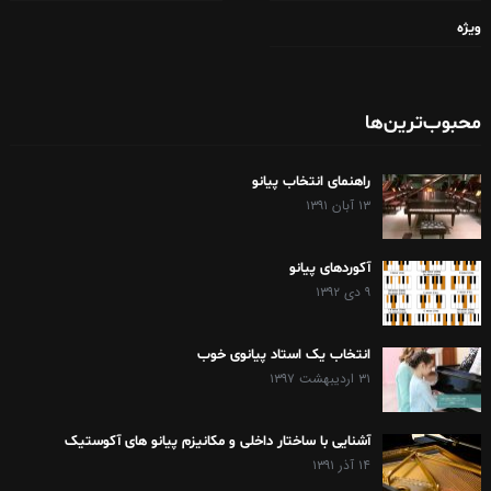
ویژه
محبوب‌ترین‌ها
راهنمای انتخاب پیانو
۱۳ آبان ۱۳۹۱
آکوردهای پیانو
۹ دی ۱۳۹۲
انتخاب یک استاد پیانوی خوب
۳۱ اردیبهشت ۱۳۹۷
آشنایی با ساختار داخلی و مکانیزم پیانو های آکوستیک
۱۴ آذر ۱۳۹۱