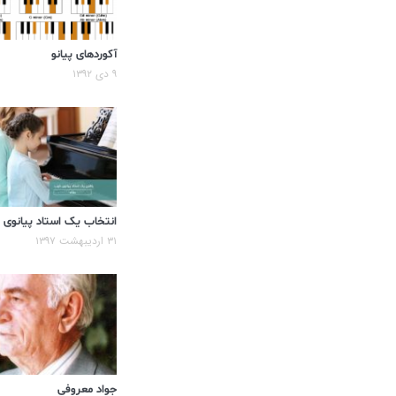
آکوردهای پیانو
۹ دی ۱۳۹۲
انتخاب یک استاد پیانوی
۳۱ اردیبهشت ۱۳۹۷
جواد معروفی