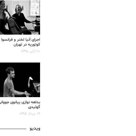
اجرای آنیا لخنر و فرانسوا
کوتوریه در تهران
۲۰ آبان ۱۳۹۵
بداهه نوازی پیانوی جووان
گوئیدی
۲۹ مرداد ۱۳۹۵
ویدیو