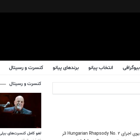
بیوگرافی
انتخاب پیانو
برندهای پیانو
کنسرت و رسیتال
کنسرت و رسیتال
به عنوان اولین ویدیو، ویدیوی اجرای Hungarian Rhapsody No. 2 اثر
لغو کامل کنسرت‌های بیلی