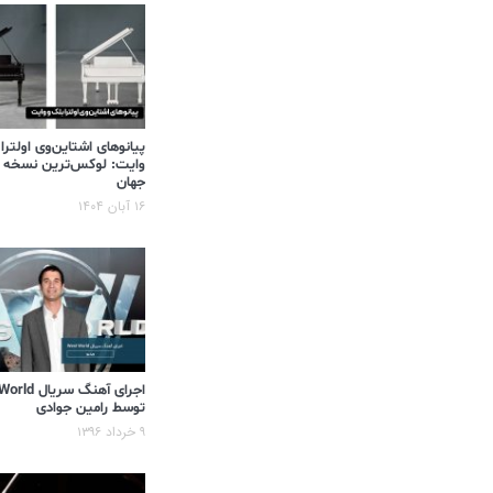
پیانوهای اشتاین‌وی اولترا
وایت: لوکس‌ترین نسخه 
جهان
۱۶ آبان ۱۴۰۴
اجرای آهنگ سر
توسط رامین جوادی
۹ خرداد ۱۳۹۶