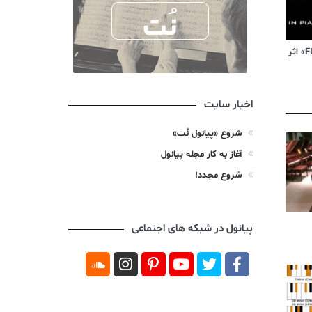
ویدیوی آموزشی «Für Elise» اثر
اخبار سایت
شروع «پیانول نُت»
آغاز به کار مجله پیانول
شروع مجدد!
پیانول در شبکه های اجتماعی