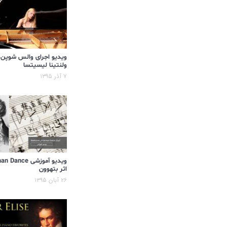
ویدیو اجرای والس شوپن
ولنتینا لیسیتسا
۷ آذر ۱۳۹۵
ویدیو آموزشی ance
اثر بتهوون
۲۶ آبان ۱۳۹۵