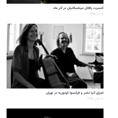
کنسرت رافائل میناسکانیان در آذر ماه
۸ آذر ۱۳۹۵
اجرای آنیا لخنر و فرانسوا کوتوریه در تهران
۲۰ آبان ۱۳۹۵