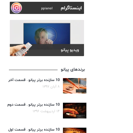
برندهای پیانو
10 سازنده برتر پیانو – قسمت آخر
۸ آبان ۱۳۹۷
10 سازنده برتر پیانو – قسمت دوم
۱۴ اردیبهشت ۱۳۹۶
10 سازنده برتر پیانو – قسمت اول