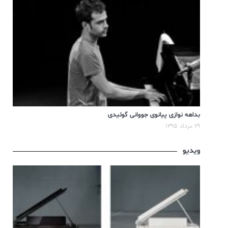
بداهه نوازی پیانوی جووانی گوئیدی
۲۹ مرداد ۱۳۹۵
ویدیو