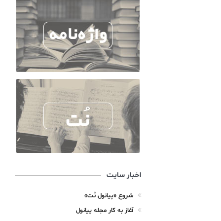
اخبار سایت
شروع «پیانول نُت»
آغاز به کار مجله پیانول