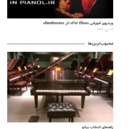
ویدیوی آموزشی «Für Elise» اثر «Beethoven»
۱۶ دی ۱۳۹۳
محبوب‌ترین‌ها
راهنمای انتخاب پیانو