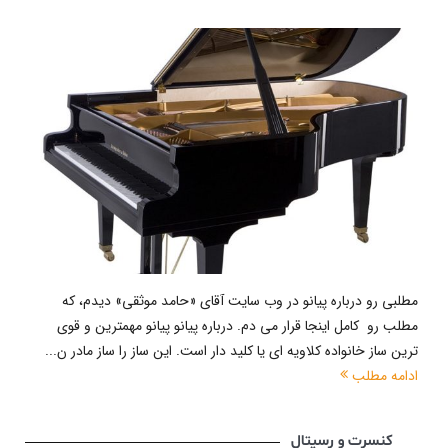
مطلبی رو درباره پیانو در وب سایت آقای «حامد موثقی» دیدم، که
مطلب رو کامل اینجا قرار می دم. درباره پیانو پیانو مهمترین و قوی
ترین ساز خانواده کلاویه ای یا کلید دار است. این ساز را ساز مادر ن...
ادامه مطلب
کنسرت و رسیتال