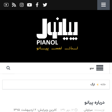
منو
خانه
ارگ
درباره پیانو
نویسنده:
سیاوش
۱۲ مهر ۱۳۹۱
آخرین ویرایش: ۲ اردیبهشت ۱۳۹۵