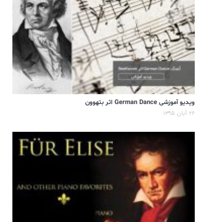
ویدیو آموزشی German Dance اثر بتهوون
۲۶ آبان ۱۳۹۵