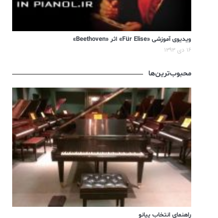
ویدیوی آموزشی «Für Elise» اثر «Beethoven»
۱۶ دی ۱۳۹۳
محبوب‌ترین‌ها
راهنمای انتخاب پیانو