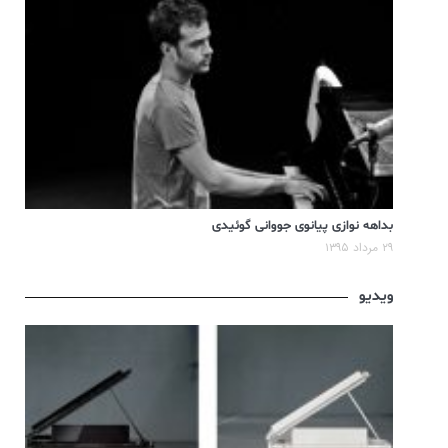
بداهه نوازی پیانوی جووانی گوئیدی
۲۹ مرداد ۱۳۹۵
ویدیو