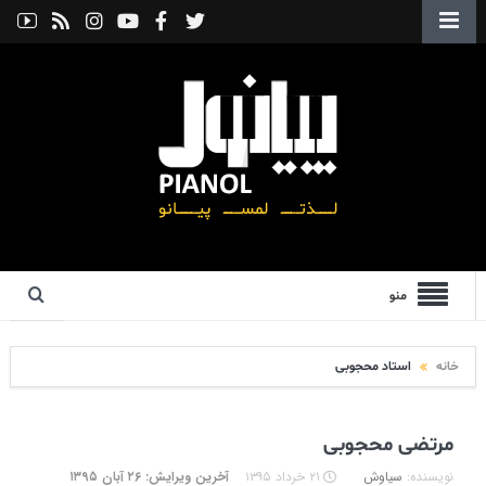
منو
خانه
استاد محجوبی
مرتضی محجوبی
نویسنده:
سیاوش
۲۱ خرداد ۱۳۹۵
آخرین ویرایش: ۲۶ آبان ۱۳۹۵