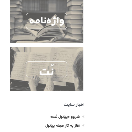
اخبار سایت
شروع «پیانول نُت»
آغاز به کار مجله پیانول