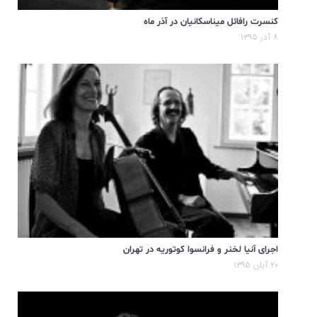
کنسرت رافائل میناسکانیان در آذر ماه
۸ آذر ۱۳۹۵
اجرای آنیا لخنر و فرانسوا کوتوریه در تهران
۲۰ آبان ۱۳۹۵