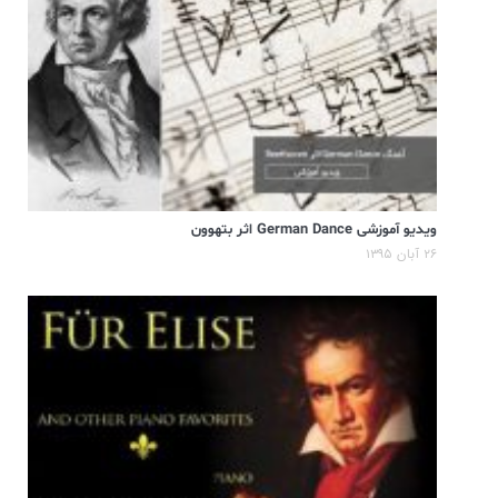
ویدیو آموزشی German Dance اثر بتهوون
۲۶ آبان ۱۳۹۵