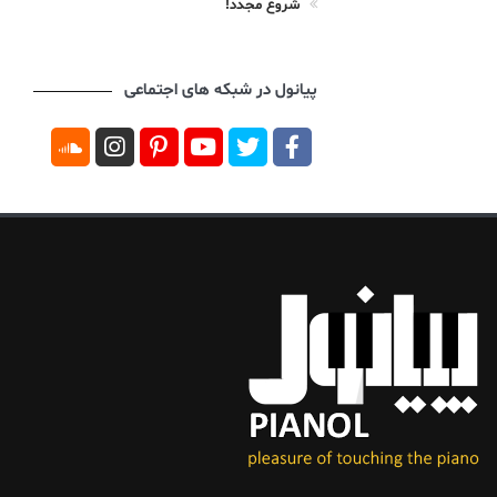
شروع مجدد!
پیانول در شبکه های اجتماعی