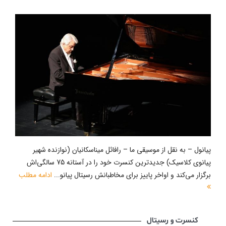
پیانول – به نقل از موسیقی ما – رافائل میناسکانیان (نوازنده شهیر
پیانوی کلاسیک) جدیدترین کنسرت خود را در آستانه 75 سالگی‌اش
برگزار می‌کند و اواخر پاییز برای مخاطبانش رسیتال پیانو...
ادامه مطلب
کنسرت و رسیتال