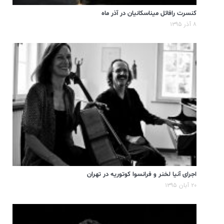
کنسرت رافائل میناسکانیان در آذر ماه
۸ آذر ۱۳۹۵
اجرای آنیا لخنر و فرانسوا کوتوریه در تهران
۲۰ آبان ۱۳۹۵