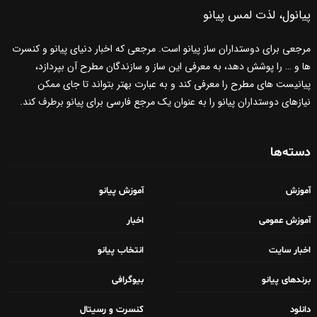
پیانول، لذت لمس پیانو
مرجعی برای دوستداران ساز پیانو است. مرجعی که اخبار دنیای پیانو و کنسرت
ها و … را پوشش دهد، به معرفی این ساز و سازندگان مطرح آن بپردازد،
پیانیست های مطرح را معرفی کند و به عبارت بهتر بتواند تا جای ممکن
نیازهای دوستداران پیانو را به عنوان یک مرجع فارسی برای پیانو برطرف کند.
دسته‌ها
آموزش
آموزش پیانو
آموزش عمومی
اخبار
اخبار سایت
انتخاب پیانو
برندهای پیانو
بیوگرافی
دانلود
کنسرت و رسیتال