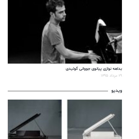
بداهه نوازی پیانوی جووانی گوئیدی
۲۹ مرداد ۱۳۹۵
ویدیو