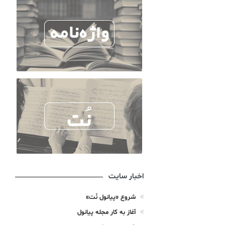
اخبار سایت
شروع «پیانول نُت»
آغاز به کار مجله پیانول