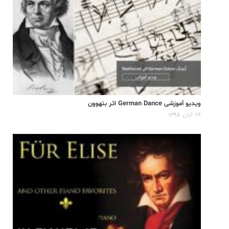
ویدیو آموزشی German Dance اثر بتهوون
۲۶ آبان ۱۳۹۵