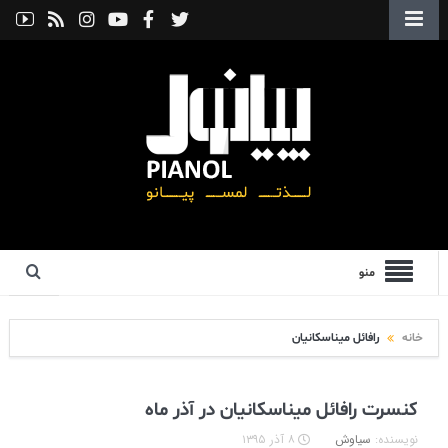
منو
خانه
رافائل میناسکانیان
کنسرت رافائل میناسکانیان در آذر ماه
نویسنده:
سیاوش
۸ آذر ۱۳۹۵