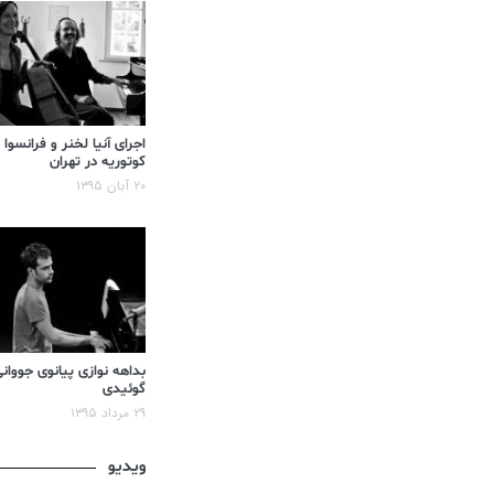
اجرای آنیا لخنر و فرانسوا
کوتوریه در تهران
۲۰ آبان ۱۳۹۵
بداهه نوازی پیانوی جووان
گوئیدی
۲۹ مرداد ۱۳۹۵
ویدیو