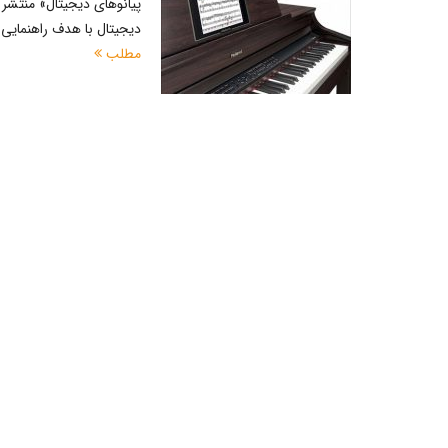
پیانوهای دیجیتال» منتشر 
دیجیتال با هدف راهنمایی ع
مطلب