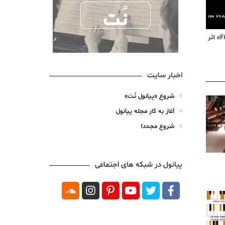
ویدیوی آموزشی «Für Elise» اثر
اخبار سایت
شروع «پیانول نُت»
آغاز به کار مجله پیانول
شروع مجدد!
پیانول در شبکه های اجتماعی