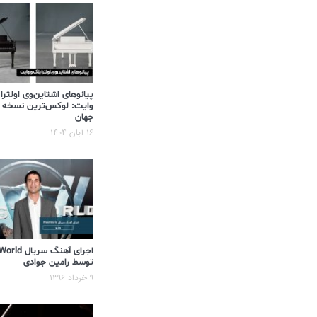
پیانوهای اشتاین‌وی اولترا
وایت: لوکس‌ترین نسخه 
جهان
۱۶ آبان ۱۴۰۴
اجرای آهنگ سر
توسط رامین جوادی
۹ خرداد ۱۳۹۶