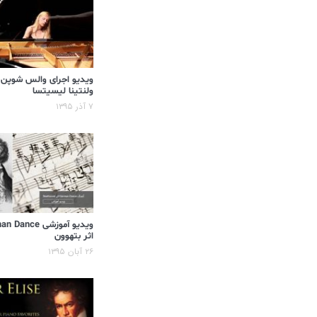
ویدیو اجرای والس شوپن
ولنتینا لیسیتسا
۷ آذر ۱۳۹۵
ویدیو آموزشی ance
اثر بتهوون
۲۶ آبان ۱۳۹۵