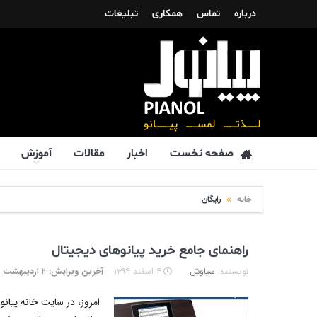
درباره
تماس
همکاری
تبلیغات
صفحه نخست
اخبار
مقالات
آموزش
خانه
رایگان
راهنمای جامع خرید پیانوهای دیجیتال
نویسنده:
سیاوش
۴ اسفند ۱۳۹۴
آخرین ویرایش: ۲ اردیبهشت ۱۳۹۵
امروز، در سایت خانه پیانو