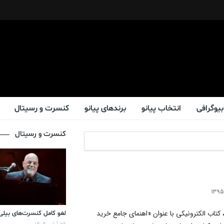
بیوگرافی
انتخاب پیانو
برندهای پیانو
کنسرت و رسیتال
کنسرت و رسیتال
، کتاب الکترونیکی با عنوان «اهنمای جامع خرید
لغو کامل کنسرت‌های بیلی