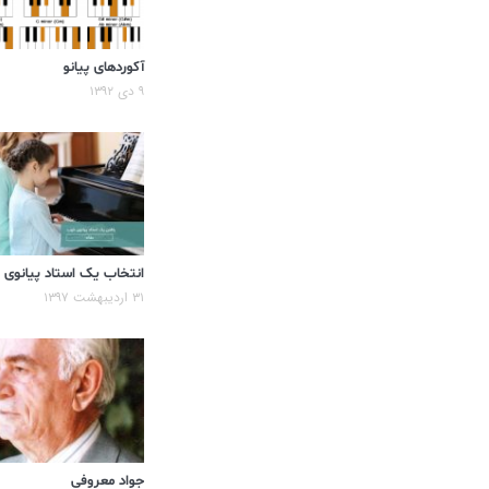
آکوردهای پیانو
۹ دی ۱۳۹۲
انتخاب یک استاد پیانوی
۳۱ اردیبهشت ۱۳۹۷
جواد معروفی