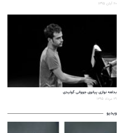
۲۰ آبان ۱۳۹۵
بداهه نوازی پیانوی جووانی گوئیدی
۲۹ مرداد ۱۳۹۵
ویدیو