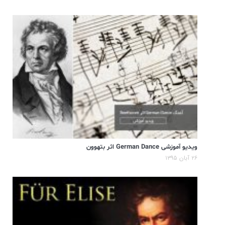
ویدیو آموزشی German Dance اثر بتهوون
۲۶ آبان ۱۳۹۵