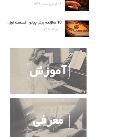
۱۴ اردیبهشت ۱۳۹۶
10 سازنده برتر پیانو – قسمت اول
۹ مرداد ۱۳۹۵