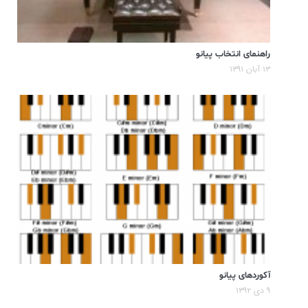
راهنمای انتخاب پیانو
۱۳ آبان ۱۳۹۱
آکوردهای پیانو
۹ دی ۱۳۹۲