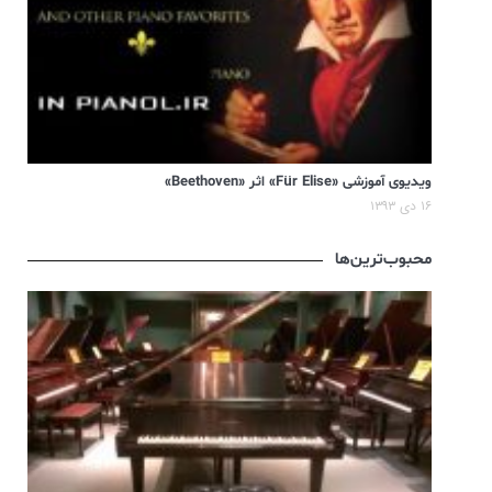
ویدیوی آموزشی «Für Elise» اثر «Beethoven»
۱۶ دی ۱۳۹۳
محبوب‌ترین‌ها