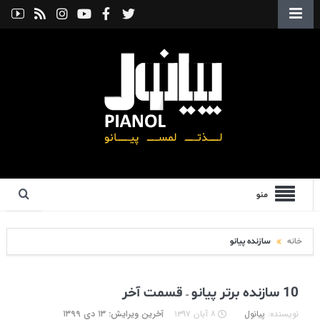
منو
خانه
سازنده پیانو
10 سازنده برتر پیانو – قسمت آخر
نویسنده:
پیانول
۸ آبان ۱۳۹۷
آخرین ویرایش: ۱۳ دی ۱۳۹۹