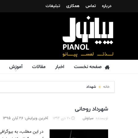
درباره
تماس
همکاری
تبلیغات
صفحه نخست
اخبار
مقالات
آموزش
خانه
شهداد
شهرداد روحانی
نویسنده:
سیاوش
۲۰ دی ۱۳۹۴
آخرین ویرایش: ۲۶ آبان ۱۳۹۵
در این مطلب، به بیوگرافی