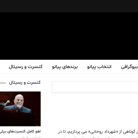
بیوگرافی
انتخاب پیانو
برندهای پیانو
کنسرت و رسیتال
کنسرت و رسیتال
 کوتاهی از «شهرداد روحانی» می پردازیم، تا در
لغو کامل کنسرت‌های بیلی