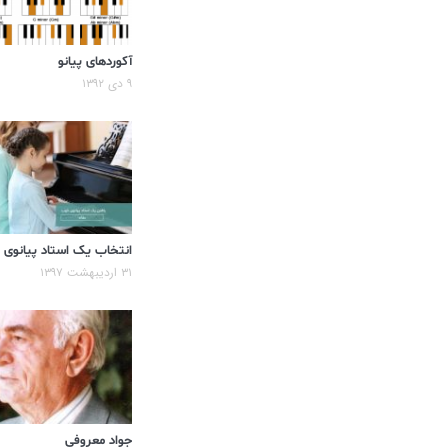
آکوردهای پیانو
۹ دی ۱۳۹۲
انتخاب یک استاد پیانوی
۳۱ اردیبهشت ۱۳۹۷
جواد معروفی