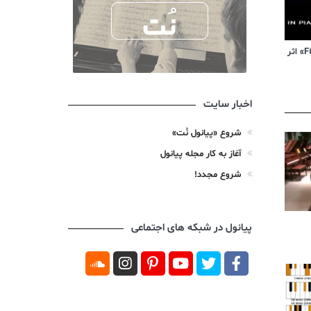
ویدیوی آموزشی «Für Elise» اثر
اخبار سایت
شروع «پیانول نُت»
آغاز به کار مجله پیانول
شروع مجدد!
پیانول در شبکه های اجتماعی