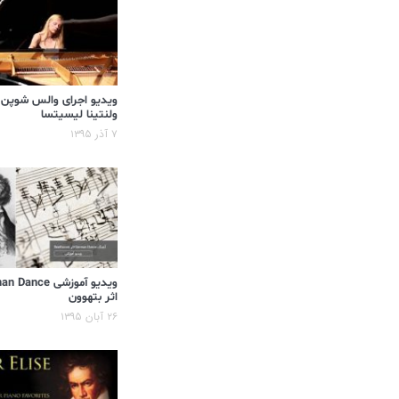
ویدیو اجرای والس شوپن
ولنتینا لیسیتسا
۷ آذر ۱۳۹۵
ویدیو آموزشی ance
اثر بتهوون
۲۶ آبان ۱۳۹۵