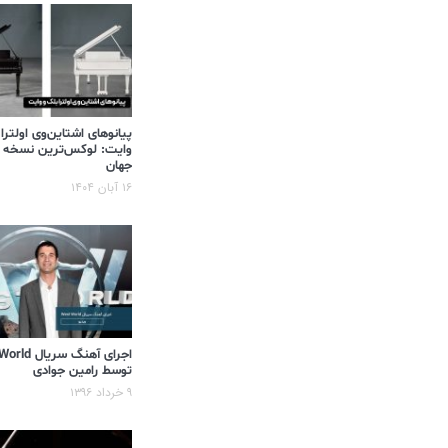
پیانوهای اشتاین‌وی اولترا
وایت: لوکس‌ترین نسخه 
جهان
۱۶ آبان ۱۴۰۴
اجرای آهنگ سر
توسط رامین جوادی
۹ خرداد ۱۳۹۶