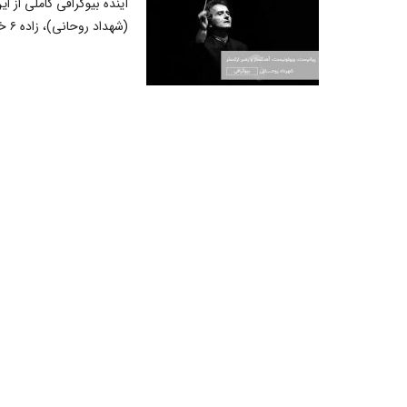
آینده بیوگرافی کاملی از ا
(شهداد روحانی)، زاده ۶ خرداد ۱۳۳۳ در تهران، آهنگسا...