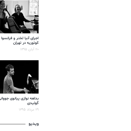
اجرای آنیا لخنر و فرانسوا
کوتوریه در تهران
۲۰ آبان ۱۳۹۵
بداهه نوازی پیانوی جووان
گوئیدی
۲۹ مرداد ۱۳۹۵
ویدیو