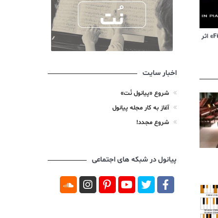
ویدیوی آموزشی «Für Elise» اثر
اخبار سایت
شروع «پیانول نُت»
آغاز به کار مجله پیانول
شروع مجدد!
پیانول در شبکه های اجتماعی