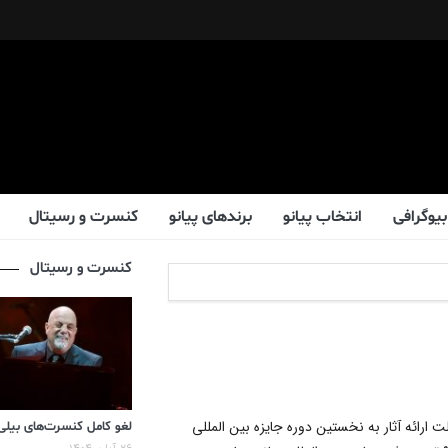
بیوگرافی
انتخاب پیانو
برندهای پیانو
کنسرت و رسیتال
کنسرت و رسیتال
 ارائه آثار به نخستین دوره جایزه بین المللی
لغو کامل کنسرت‌های بیلی