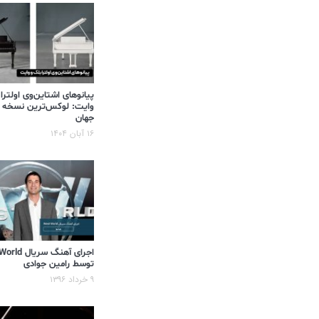
پیانوهای اشتاین‌وی اولترا
وایت: لوکس‌ترین نسخه 
جهان
۱۶ آبان ۱۴۰۴
اجرای آهنگ سر
توسط رامین جوادی
۹ خرداد ۱۳۹۶