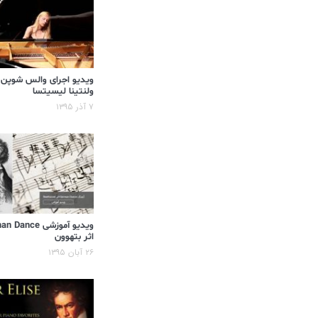
ویدیو اجرای والس شوپن
ولنتینا لیسیتسا
۷ آذر ۱۳۹۵
ویدیو آموزشی ance
اثر بتهوون
۲۶ آبان ۱۳۹۵