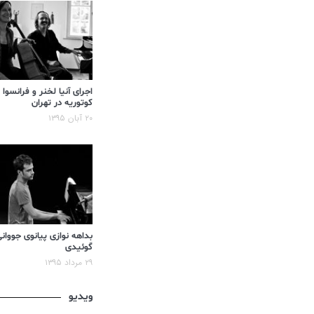
اجرای آنیا لخنر و فرانسوا
کوتوریه در تهران
۲۰ آبان ۱۳۹۵
بداهه نوازی پیانوی جووان
گوئیدی
۲۹ مرداد ۱۳۹۵
ویدیو