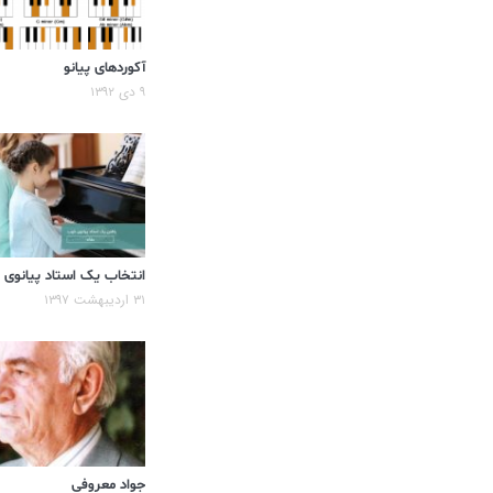
آکوردهای پیانو
۹ دی ۱۳۹۲
انتخاب یک استاد پیانوی
۳۱ اردیبهشت ۱۳۹۷
جواد معروفی