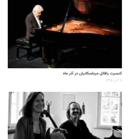
کنسرت رافائل میناسکانیان در آذر ماه
۸ آذر ۱۳۹۵