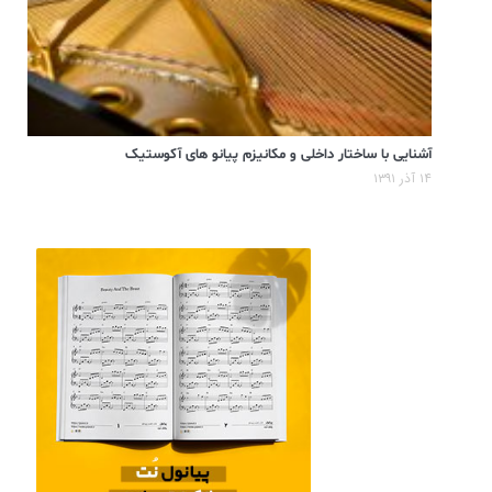
آشنایی با ساختار داخلی و مکانیزم پیانو های آکوستیک
۱۴ آذر ۱۳۹۱