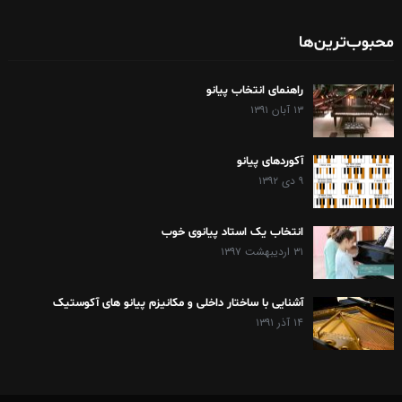
محبوب‌ترین‌ها
راهنمای انتخاب پیانو
۱۳ آبان ۱۳۹۱
آکوردهای پیانو
۹ دی ۱۳۹۲
انتخاب یک استاد پیانوی خوب
۳۱ اردیبهشت ۱۳۹۷
آشنایی با ساختار داخلی و مکانیزم پیانو های آکوستیک
۱۴ آذر ۱۳۹۱