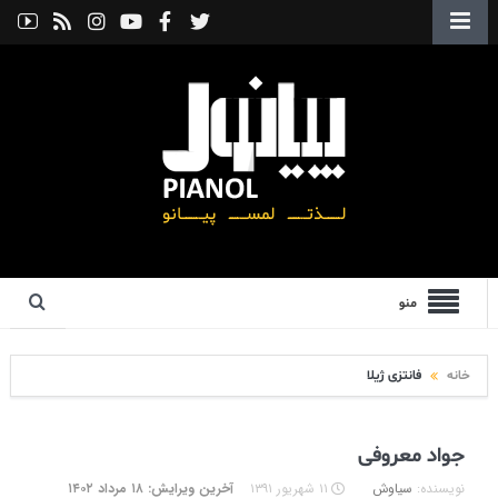
منو
خانه
فانتزی ژیلا
جواد معروفی
نویسنده:
سیاوش
۱۱ شهریور ۱۳۹۱
آخرین ویرایش: ۱۸ مرداد ۱۴۰۲