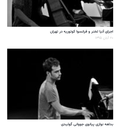
اجرای آنیا لخنر و فرانسوا کوتوریه در تهران
۲۰ آبان ۱۳۹۵
بداهه نوازی پیانوی جووانی گوئیدی