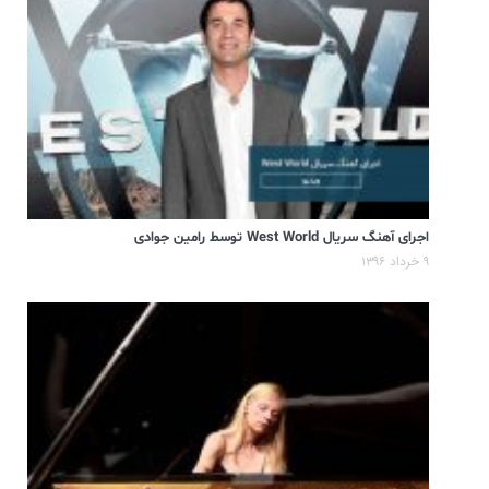
اجرای آهنگ سریال West World توسط رامین جوادی
۹ خرداد ۱۳۹۶