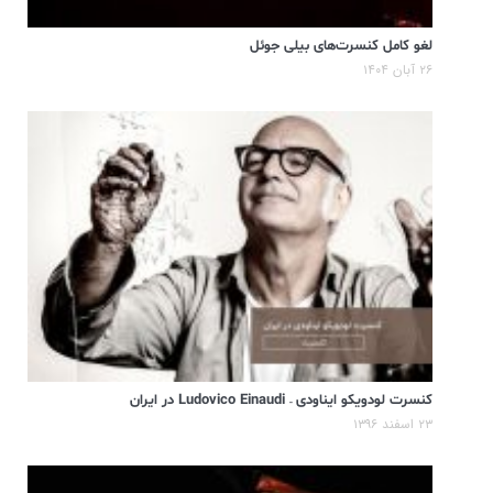
لغو کامل کنسرت‌های بیلی جوئل
۲۶ آبان ۱۴۰۴
کنسرت لودویکو ایناودی – Ludovico Einaudi در ایران
۲۳ اسفند ۱۳۹۶