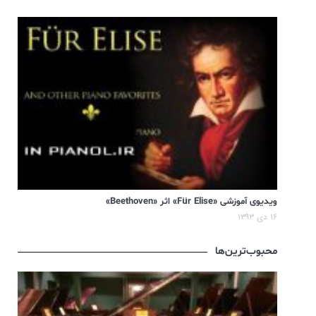
ویدیوی آموزشی «Für Elise» اثر «Beethoven»
۱۶ دی ۱۳۹۳
محبوب‌ترین‌ها