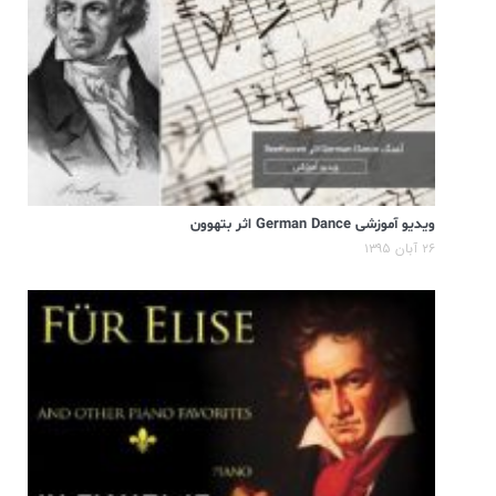
ویدیو آموزشی German Dance اثر بتهوون
۲۶ آبان ۱۳۹۵