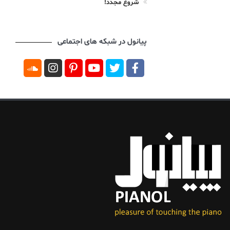
شروع مجدد!
پیانول در شبکه های اجتماعی