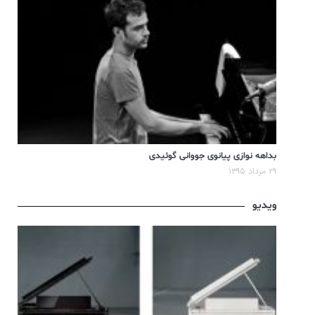
بداهه نوازی پیانوی جووانی گوئیدی
۲۹ مرداد ۱۳۹۵
ویدیو