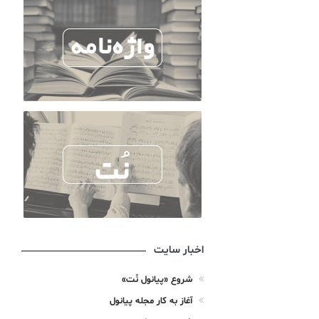
اخبار سایت
شروع «پیانول نُت»
آغاز به کار مجله پیانول