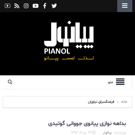
منو
خانه
فرهنگسرای نیاوران
بداهه نوازی پیانوی جووانی گوئیدی
نویسنده:
پیانول
۲۹ مرداد ۱۳۹۵