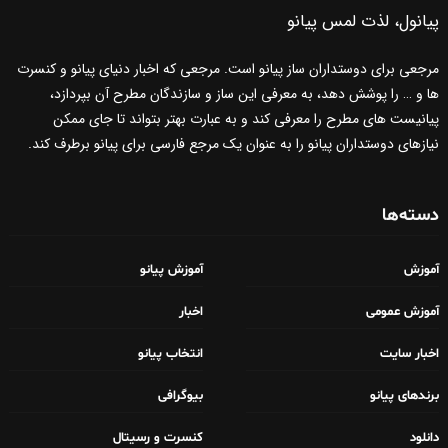
پیانول، لذت لمس پیانو
مرجعی برای دوستداران ساز پیانو است. مرجعی که اخبار دنیای پیانو و کنسرت
ها و … را پوشش دهد، به معرفی این ساز و سازندگان مطرح آن بپردازد،
پیانیست های مطرح را معرفی کند و به عبارت بهتر بتواند تا جای ممکن
نیازهای دوستداران پیانو را به عنوان یک مرجع فارسی برای پیانو برطرف کند.
دسته‌ها
آموزش
آموزش پیانو
آموزش عمومی
اخبار
اخبار سایت
انتخاب پیانو
برندهای پیانو
بیوگرافی
دانلود
کنسرت و رسیتال