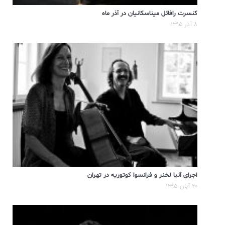
کنسرت رافائل میناسکانیان در آذر ماه
۸ آذر ۱۳۹۵
اجرای آنیا لخنر و فرانسوا کوتوریه در تهران
۲۰ آبان ۱۳۹۵