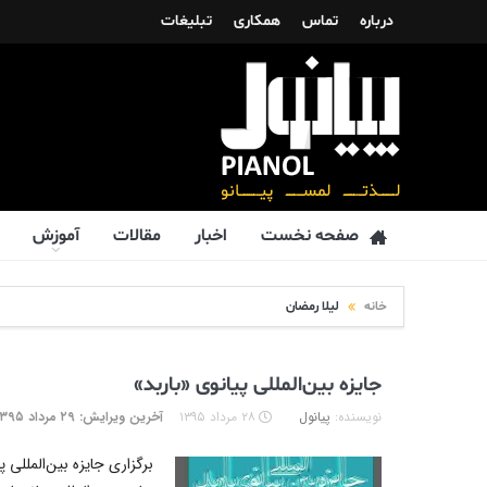
درباره
تماس
همکاری
تبلیغات
صفحه نخست
اخبار
مقالات
آموزش
خانه
لیلا رمضان
جایزه بین‌المللی پیانوی «باربد»
نویسنده:
پیانول
۲۸ مرداد ۱۳۹۵
آخرین ویرایش: ۲۹ مرداد ۱۳۹۵
برگزاری جایزه بین‌المللی 