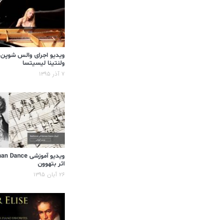
ویدیو اجرای والس شوپن
ولنتینا لیسیتسا
۷ آذر ۱۳۹۵
ویدیو آموزشی ance
اثر بتهوون
۲۶ آبان ۱۳۹۵