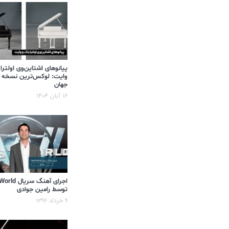
پیانوهای اشتاین‌وی اولترا
وایت: لوکس‌ترین نسخه 
جهان
۱۶ آبان ۱۴۰۴
اجرای آهنگ سر
توسط رامین جوادی
۹ خرداد ۱۳۹۶