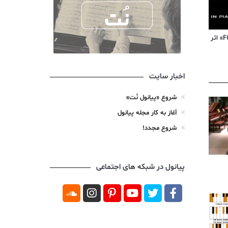
ویدیوی آموزشی «Für Elise» اثر
اخبار سایت
شروع «پیانول نُت»
آغاز به کار مجله پیانول
شروع مجدد!
پیانول در شبکه های اجتماعی