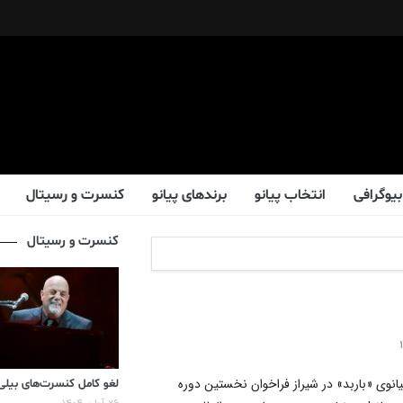
بیوگرافی
انتخاب پیانو
برندهای پیانو
کنسرت و رسیتال
کنسرت و رسیتال
پیانوی «باربد» در شیراز فراخوان نخستین دوره
لغو کامل کنسرت‌های بیلی