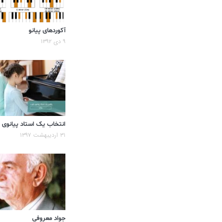
آکوردهای پیانو
۹ دی ۱۳۹۲
انتخاب یک استاد پیانوی
۳۱ اردیبهشت ۱۳۹۷
جواد معروفی