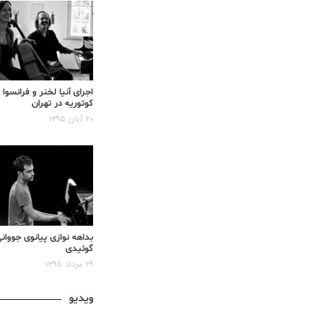
اجرای آنیا لخنر و فرانسوا
کوتوریه در تهران
۲۰ آبان ۱۳۹۵
بداهه نوازی پیانوی جووان
گوئیدی
۲۹ مرداد ۱۳۹۵
ویدیو