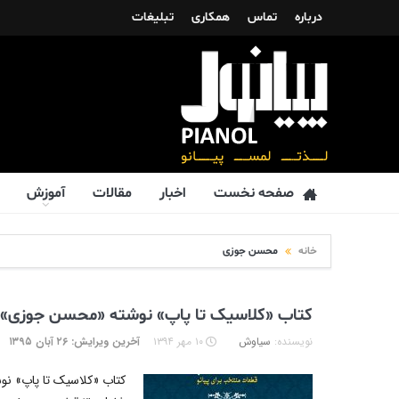
درباره
تماس
همکاری
تبلیغات
صفحه نخست
اخبار
مقالات
آموزش
خانه
محسن جوزی
کتاب «کلاسیک تا پاپ» نوشته «محسن جوزی»
نویسنده:
سیاوش
۱۰ مهر ۱۳۹۴
آخرین ویرایش: ۲۶ آبان ۱۳۹۵
کتاب «کلاسیک تا پاپ» نو