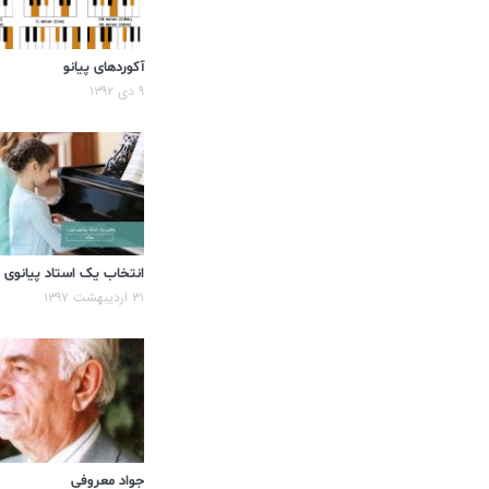
آکوردهای پیانو
۹ دی ۱۳۹۲
انتخاب یک استاد پیانوی
۳۱ اردیبهشت ۱۳۹۷
جواد معروفی