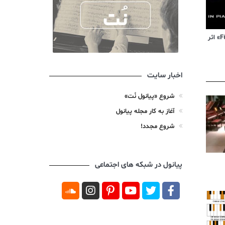
ویدیوی آموزشی «Für Elise» اثر
اخبار سایت
شروع «پیانول نُت»
آغاز به کار مجله پیانول
شروع مجدد!
پیانول در شبکه های اجتماعی