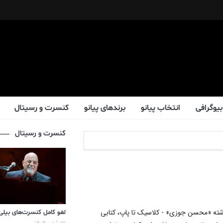
بیوگرافی
انتخاب پیانو
برندهای پیانو
کنسرت و رسیتال
کنسرت و رسیتال
شته «محسن جوزی» - کلاسیک تا پاپ، کتابی
لغو کامل کنسرت‌های بیلی