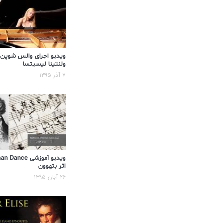
ویدیو اجرای والس شوپن
ولنتینا لیسیتسا
۷ آذر ۱۳۹۵
ویدیو آموزشی ance
اثر بتهوون
۲۶ آبان ۱۳۹۵