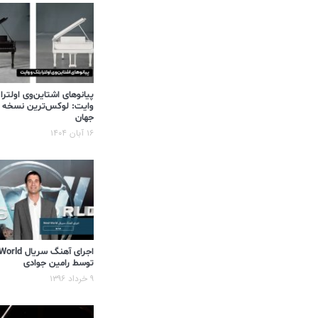
پیانوهای اشتاین‌وی اولترا
وایت: لوکس‌ترین نسخه 
جهان
۱۶ آبان ۱۴۰۴
اجرای آهنگ سر
توسط رامین جوادی
۹ خرداد ۱۳۹۶