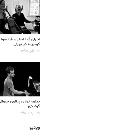
اجرای آنیا لخنر و فرانسوا
کوتوریه در تهران
۲۰ آبان ۱۳۹۵
بداهه نوازی پیانوی جووان
گوئیدی
۲۹ مرداد ۱۳۹۵
ویدیو