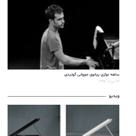
بداهه نوازی پیانوی جووانی گوئیدی
۲۹ مرداد ۱۳۹۵
ویدیو