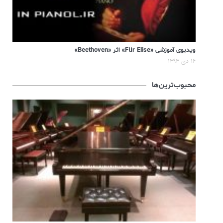
ویدیوی آموزشی «Für Elise» اثر «Beethoven»
۱۶ دی ۱۳۹۳
محبوب‌ترین‌ها