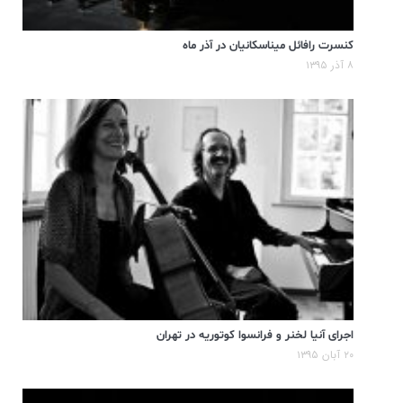
کنسرت رافائل میناسکانیان در آذر ماه
۸ آذر ۱۳۹۵
اجرای آنیا لخنر و فرانسوا کوتوریه در تهران
۲۰ آبان ۱۳۹۵