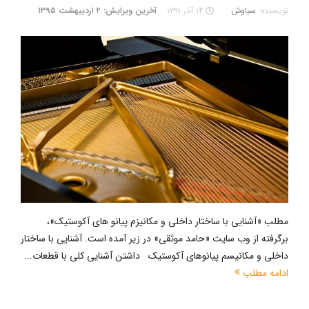
نویسنده:
سیاوش
۱۴ آذر ۱۳۹۱
آخرین ویرایش: ۲ اردیبهشت ۱۳۹۵
مطلب «آشنایی با ساختار داخلی و مکانیزم پیانو های آکوستیک»،
برگرفته از وب سایت «حامد موثقی» در زیر آمده است. آشنایی با ساختار
داخلی و مکانیسم پیانوهای آکوستیک داشتن آشنایی کلی با قطعات...
ادامه مطلب