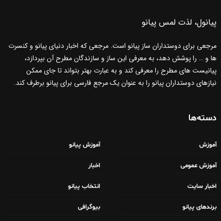
پیانول، لذت لمس پیانو
مرجعی برای دوستداران ساز پیانو است. مرجعی که اخبار دنیای پیانو و کنسرت
ها و … را پوشش دهد، به معرفی این ساز و سازندگان مطرح آن بپردازد،
پیانیست های مطرح را معرفی کند و به عبارت بهتر بتواند تا جای ممکن
نیازهای دوستداران پیانو را به عنوان یک مرجع فارسی برای پیانو برطرف کند.
دسته‌ها
آموزش
آموزش پیانو
آموزش عمومی
اخبار
اخبار سایت
انتخاب پیانو
برندهای پیانو
بیوگرافی