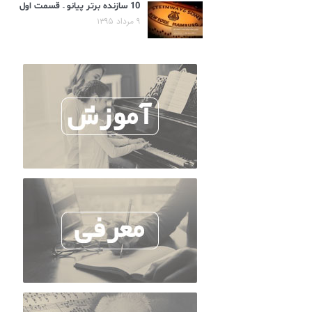
10 سازنده برتر پیانو – قسمت اول
۹ مرداد ۱۳۹۵