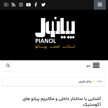
منو
خانه
پدال تمرین
آشنایی با ساختار داخلی و مکانیزم پیانو های
آکوستیک