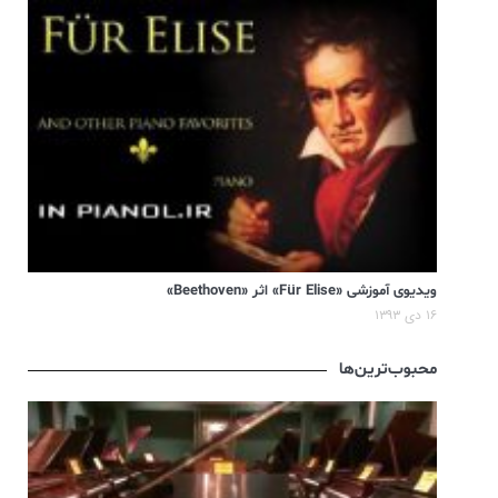
ویدیوی آموزشی «Für Elise» اثر «Beethoven»
۱۶ دی ۱۳۹۳
محبوب‌ترین‌ها