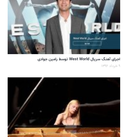
اجرای آهنگ سریال West World توسط رامین جوادی
۹ خرداد ۱۳۹۶