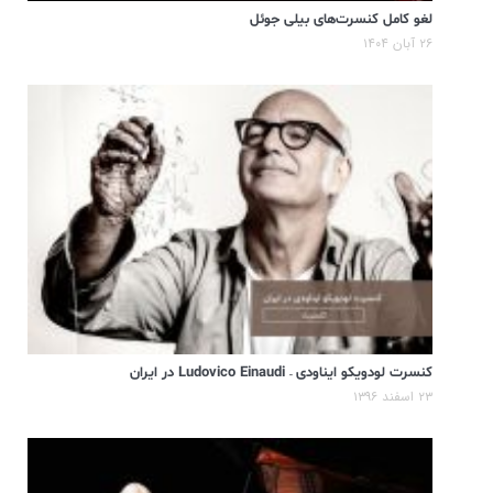
لغو کامل کنسرت‌های بیلی جوئل
۲۶ آبان ۱۴۰۴
کنسرت لودویکو ایناودی – Ludovico Einaudi در ایران
۲۳ اسفند ۱۳۹۶