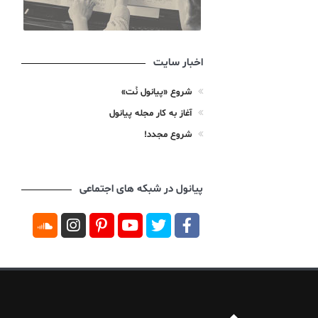
اخبار سایت
شروع «پیانول نُت»
آغاز به کار مجله پیانول
شروع مجدد!
پیانول در شبکه های اجتماعی