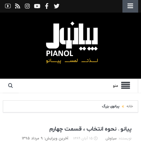
منو
خانه
پیانوی بزرگ
پیانو – نحوه انتخاب ، قسمت چهارم
نویسنده:
سیاوش
۱۵ آبان ۱۳۸۹
آخرین ویرایش: ۹ مرداد ۱۳۹۵