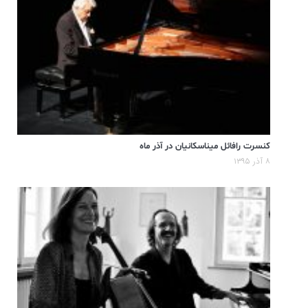
کنسرت رافائل میناسکانیان در آذر ماه
۸ آذر ۱۳۹۵