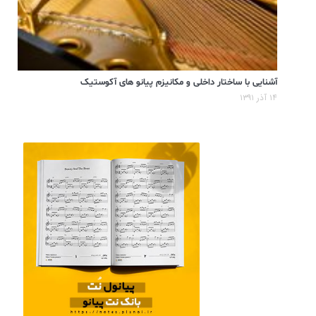
آشنایی با ساختار داخلی و مکانیزم پیانو های آکوستیک
۱۴ آذر ۱۳۹۱