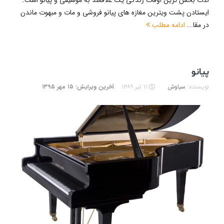
لذت بخش ترین اوقات زندگی یک علاقمند به موسیقی و پیانو است.
ایستادن پشت ویترین مغازه های پیانو فروشی و مات و مبهوت ماندن
در مقا...
ادامه مطلب
پیانو
نویسنده:
سیاوش
۱۱ تیر ۱۳۸۹
آخرین ویرایش: ۱۵ مهر ۱۳۹۵