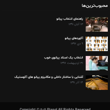
محبوب‌ترین‌ها
راهنمای انتخاب پیانو
۱۳ آبان ۱۳۹۱
آکوردهای پیانو
۹ دی ۱۳۹۲
انتخاب یک استاد پیانوی خوب
۳۱ اردیبهشت ۱۳۹۷
آشنایی با ساختار داخلی و مکانیزم پیانو های آکوستیک
۱۴ آذر ۱۳۹۱
Copyright © 2011 Pianol All Rights Reserved