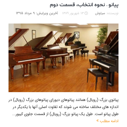
پیانو – نحوه انتخاب، قسمت دوم
نویسنده:
سیاوش
۱۳ شهریور ۱۳۸۹
آخرین ویرایش: ۹ مرداد ۱۳۹۵
پیانوی بزرگ (رویال) همانند پیانوهای دیورای پیانوهای بزرگ (رویال) در
اندازه های مختلف ساخته می شوند که تفاوت اصلی آنها با یکدیگر در
طول پیانو است. طول یک پیانو بزرگ (رویال) از قسمت جلوی کیبور...
ادامه مطلب