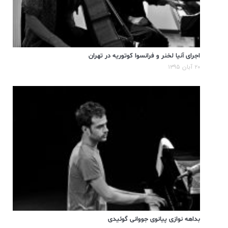
اجرای آنیا لخنر و فرانسوا کوتوریه در تهران
۲۰ آبان ۱۳۹۵
بداهه نوازی پیانوی جووانی گوئیدی