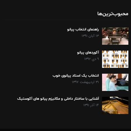
محبوب‌ترین‌ها
راهنمای انتخاب پیانو
۱۳ آبان ۱۳۹۱
آکوردهای پیانو
۹ دی ۱۳۹۲
انتخاب یک استاد پیانوی خوب
۳۱ اردیبهشت ۱۳۹۷
آشنایی با ساختار داخلی و مکانیزم پیانو های آکوستیک
۱۴ آذر ۱۳۹۱