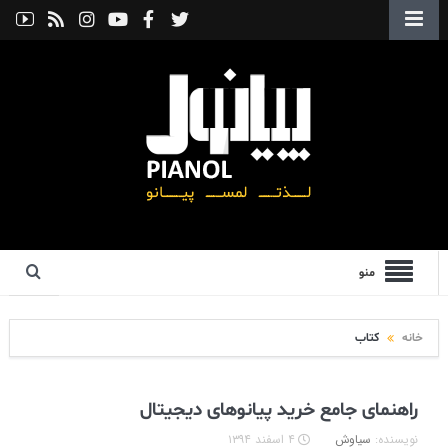
منو
خانه
کتاب
راهنمای جامع خرید پیانوهای دیجیتال
نویسنده:
سیاوش
۴ اسفند ۱۳۹۴