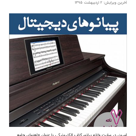
آخرین ویرایش: ۲ اردیبهشت ۱۳۹۵
امروز، در سایت خانه پیانو، کتاب الکترونیکی با عنوان «اهنمای جامع