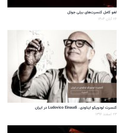
لغو کامل کنسرت‌های بیلی جوئل
۲۶ آبان ۱۴۰۴
کنسرت لودویکو ایناودی – Ludovico Einaudi در ایران
۲۳ اسفند ۱۳۹۶