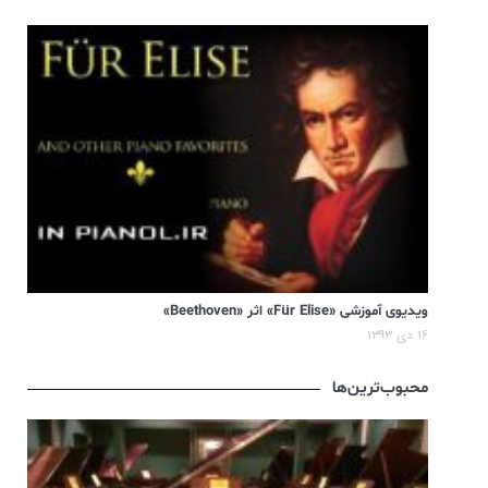
ویدیوی آموزشی «Für Elise» اثر «Beethoven»
۱۶ دی ۱۳۹۳
محبوب‌ترین‌ها