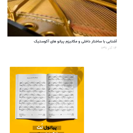
آشنایی با ساختار داخلی و مکانیزم پیانو های آکوستیک
۱۴ آذر ۱۳۹۱