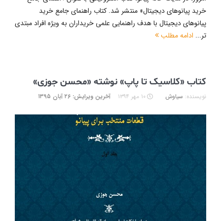
خرید پیانوهای دیجیتال» منتشر شد. کتاب راهنمای جامع خرید
پیانوهای دیجیتال با هدف راهنمایی علمی خریداران به ویژه افراد مبتدی
تر...
ادامه مطلب
کتاب «کلاسیک تا پاپ» نوشته «محسن جوزی»
نویسنده:
سیاوش
۱۰ مهر ۱۳۹۴
آخرین ویرایش: ۲۶ آبان ۱۳۹۵