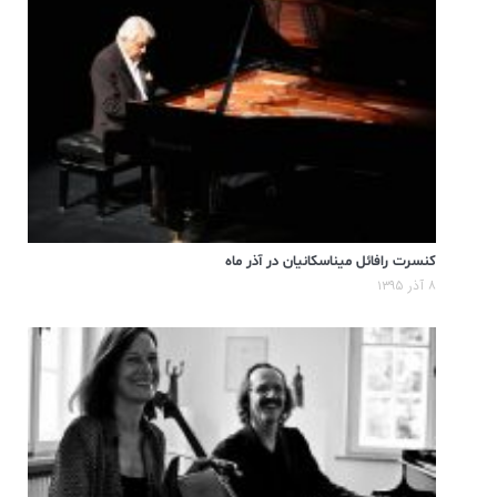
کنسرت رافائل میناسکانیان در آذر ماه
۸ آذر ۱۳۹۵