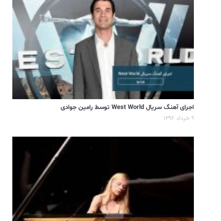
اجرای آهنگ سریال West World توسط رامین جوادی
۹ خرداد ۱۳۹۶