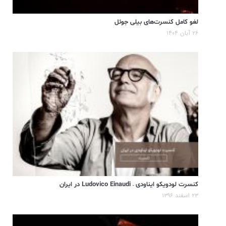
لغو کامل کنسرت‌های بیلی جوئل
۲۶ آبان ۱۴۰۴
کنسرت لودویکو ایناودی – Ludovico Einaudi در ایران
۲۳ اسفند ۱۳۹۶