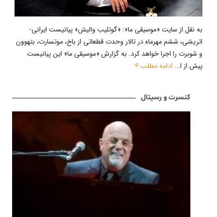
به نقل از سایت «موسیقی ما»: «گوتلیب والیش» پیانیست ایرانی-
اتریشی، ششم مهرماه در تالار وحدت قطعاتی از باخ، موتسارت، بتهوون
و شوبرت را اجرا خواهد کرد. به گزارش «موسیقى ما» این پیانیست
پیش از ا...
ادامه مطلب
کنسرت و رسیتال