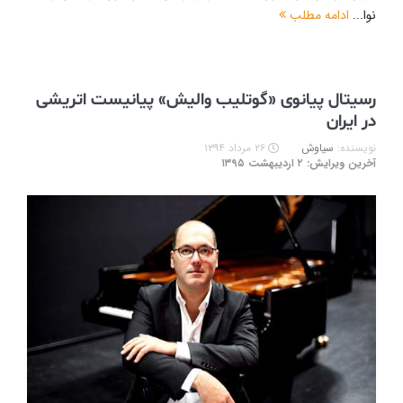
نوا...
ادامه مطلب
رسیتال پیانوى «گوتلیب والیش» پیانیست اتریشى
در ایران
نویسنده:
سیاوش
۲۶ مرداد ۱۳۹۴
آخرین ویرایش: ۲ اردیبهشت ۱۳۹۵