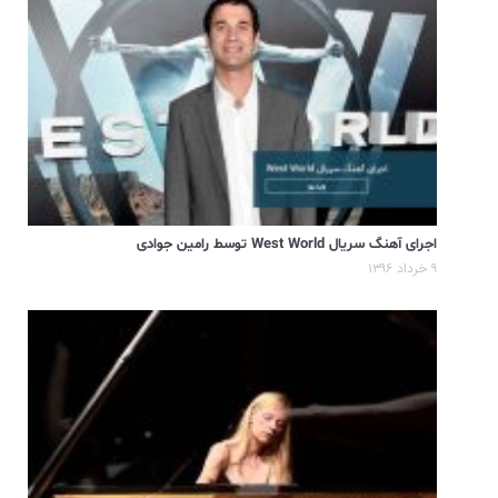
اجرای آهنگ سریال West World توسط رامین جوادی
۹ خرداد ۱۳۹۶