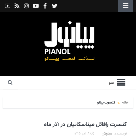
منو
خانه
کنسرت پیانو
کنسرت رافائل میناسکانیان در آذر ماه
نویسنده:
سیاوش
۸ آذر ۱۳۹۵