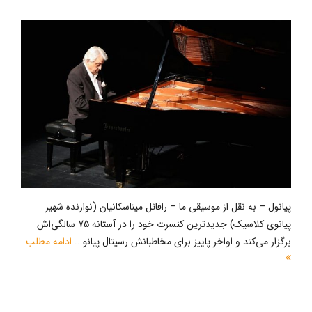
پیانول – به نقل از موسیقی ما – رافائل میناسکانیان (نوازنده شهیر
پیانوی کلاسیک) جدیدترین کنسرت خود را در آستانه 75 سالگی‌اش
برگزار می‌کند و اواخر پاییز برای مخاطبانش رسیتال پیانو...
ادامه مطلب