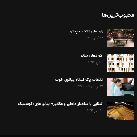
محبوب‌ترین‌ها
راهنمای انتخاب پیانو
۱۳ آبان ۱۳۹۱
آکوردهای پیانو
۹ دی ۱۳۹۲
انتخاب یک استاد پیانوی خوب
۳۱ اردیبهشت ۱۳۹۷
آشنایی با ساختار داخلی و مکانیزم پیانو های آکوستیک
۱۴ آذر ۱۳۹۱