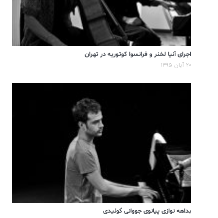
اجرای آنیا لخنر و فرانسوا کوتوریه در تهران
۲۰ آبان ۱۳۹۵
بداهه نوازی پیانوی جووانی گوئیدی