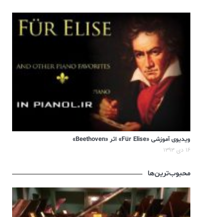
ویدیوی آموزشی «Für Elise» اثر «Beethoven»
۱۶ دی ۱۳۹۳
محبوب‌ترین‌ها