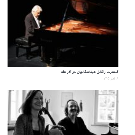
کنسرت رافائل میناسکانیان در آذر ماه
۸ آذر ۱۳۹۵