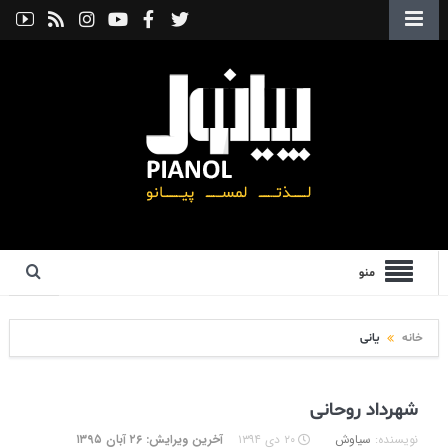
منو
خانه
یانی
شهرداد روحانی
نویسنده:
سیاوش
۲۰ دی ۱۳۹۴
آخرین ویرایش: ۲۶ آبان ۱۳۹۵