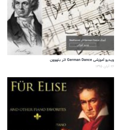
ویدیو آموزشی German Dance اثر بتهوون
۲۶ آبان ۱۳۹۵