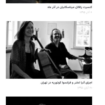
کنسرت رافائل میناسکانیان در آذر ماه
۸ آذر ۱۳۹۵
اجرای آنیا لخنر و فرانسوا کوتوریه در تهران
۲۰ آبان ۱۳۹۵