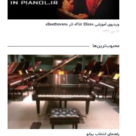
ویدیوی آموزشی «Für Elise» اثر «Beethoven»
۱۶ دی ۱۳۹۳
محبوب‌ترین‌ها
راهنمای انتخاب پیانو