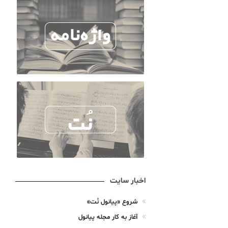
اخبار سایت
شروع «پیانول نُت»
آغاز به کار مجله پیانول