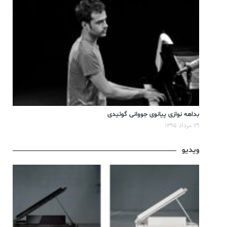
بداهه نوازی پیانوی جووانی گوئیدی
۲۹ مرداد ۱۳۹۵
ویدیو