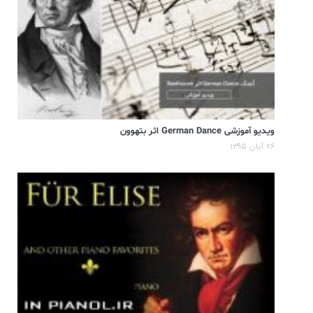
ویدیو آموزشی German Dance اثر بتهوون
۲۶ آبان ۱۳۹۵