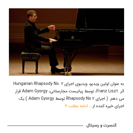
به عنوان اولین ویدیو، ویدیوی اجرای Hungarian Rhapsody No. 2
اثر Franz Liszt، توسط پیانیست مجارستانی، Adam Gyorgy قرار
می دهم. ( اجرای Rhapsody No 2 توسط Adam Gyorgy ) یک
اجرای خیره کننده از...
ادامه مطلب
کنسرت و رسیتال