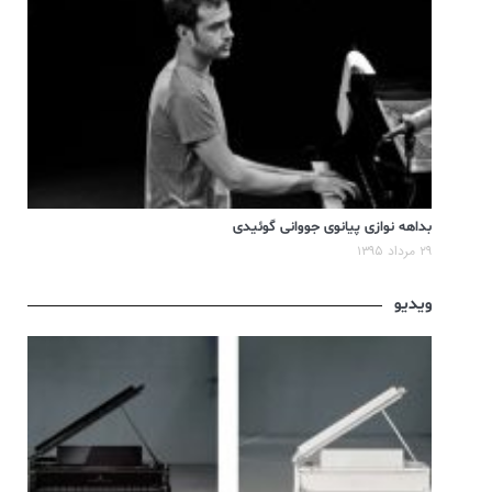
بداهه نوازی پیانوی جووانی گوئیدی
۲۹ مرداد ۱۳۹۵
ویدیو