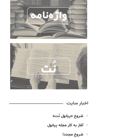
اخبار سایت
شروع «پیانول نُت»
آغاز به کار مجله پیانول
شروع مجدد!