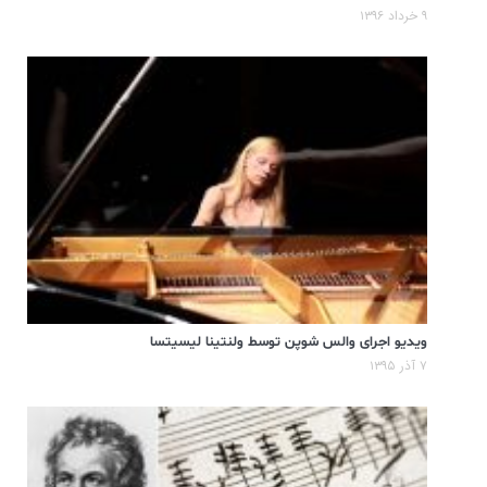
۹ خرداد ۱۳۹۶
ویدیو اجرای والس شوپن توسط ولنتینا لیسیتسا
۷ آذر ۱۳۹۵