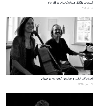
کنسرت رافائل میناسکانیان در آذر ماه
۸ آذر ۱۳۹۵
اجرای آنیا لخنر و فرانسوا کوتوریه در تهران
۲۰ آبان ۱۳۹۵