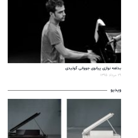
بداهه نوازی پیانوی جووانی گوئیدی
۲۹ مرداد ۱۳۹۵
ویدیو