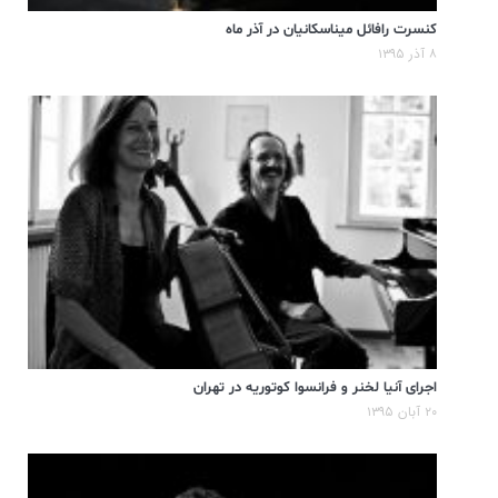
کنسرت رافائل میناسکانیان در آذر ماه
۸ آذر ۱۳۹۵
اجرای آنیا لخنر و فرانسوا کوتوریه در تهران
۲۰ آبان ۱۳۹۵