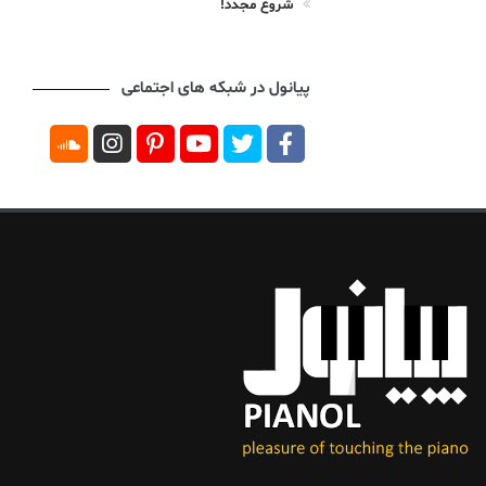
شروع مجدد!
پیانول در شبکه های اجتماعی