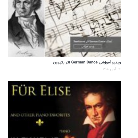
ویدیو آموزشی German Dance اثر بتهوون
۲۶ آبان ۱۳۹۵