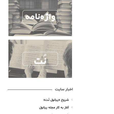
اخبار سایت
شروع «پیانول نُت»
آغاز به کار مجله پیانول