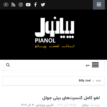
منو
خانه
Billy Joel
لغو کامل کنسرت‌های بیلی جوئل
نویسنده:
پیانول
۲۶ آبان ۱۴۰۴
آخرین ویرایش: ۱۲ آذر ۱۴۰۴