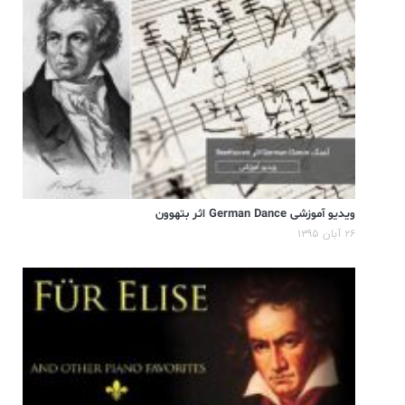
ویدیو آموزشی German Dance اثر بتهوون
۲۶ آبان ۱۳۹۵