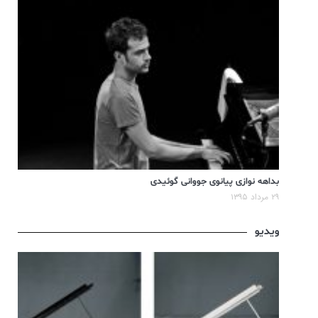
بداهه نوازی پیانوی جووانی گوئیدی
۲۹ مرداد ۱۳۹۵
ویدیو