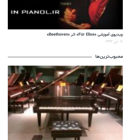
ویدیوی آموزشی «Für Elise» اثر «Beethoven»
۱۶ دی ۱۳۹۳
محبوب‌ترین‌ها