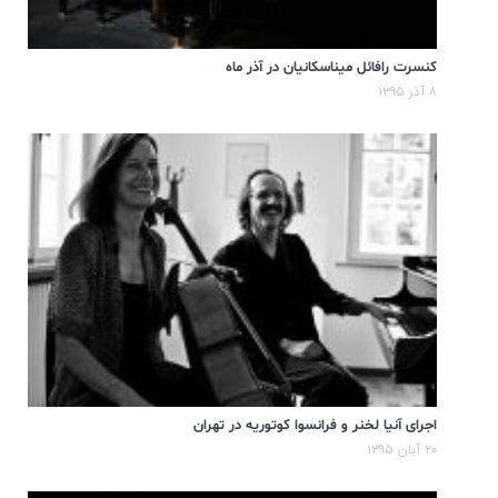
کنسرت رافائل میناسکانیان در آذر ماه
۸ آذر ۱۳۹۵
اجرای آنیا لخنر و فرانسوا کوتوریه در تهران
۲۰ آبان ۱۳۹۵