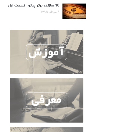
10 سازنده برتر پیانو – قسمت اول
۹ مرداد ۱۳۹۵