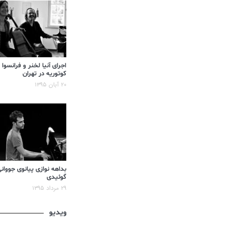
اجرای آنیا لخنر و فرانسوا
کوتوریه در تهران
۲۰ آبان ۱۳۹۵
بداهه نوازی پیانوی جووان
گوئیدی
۲۹ مرداد ۱۳۹۵
ویدیو