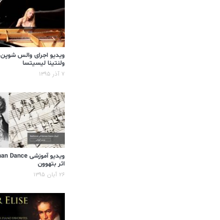
ویدیو اجرای والس شوپن
ولنتینا لیسیتسا
۷ آذر ۱۳۹۵
ویدیو آموزشی ance
اثر بتهوون
۲۶ آبان ۱۳۹۵