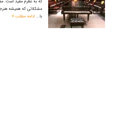
که به نظرم مفید است. مط
مشکلاتی که همیشه هنرجویا
با...
ادامه مطلب