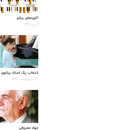
آکوردهای پیانو
۹ دی ۱۳۹۲
انتخاب یک استاد پیانوی
۳۱ اردیبهشت ۱۳۹۷
جواد معروفی