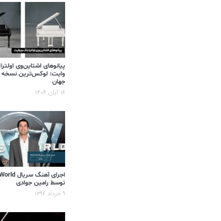
پیانوهای اشتاین‌وی اولترا
وایت: لوکس‌ترین نسخه 
جهان
۱۶ آبان ۱۴۰۴
اجرای آهنگ سر
توسط رامین جوادی
۹ خرداد ۱۳۹۶