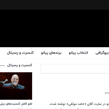
بیوگرافی
انتخاب پیانو
برندهای پیانو
کنسرت و رسیتال
کنسرت و رسیتال
انو در سایت آقای «حامد موثقی» نوشته شده،
لغو کامل کنسرت‌های بیلی