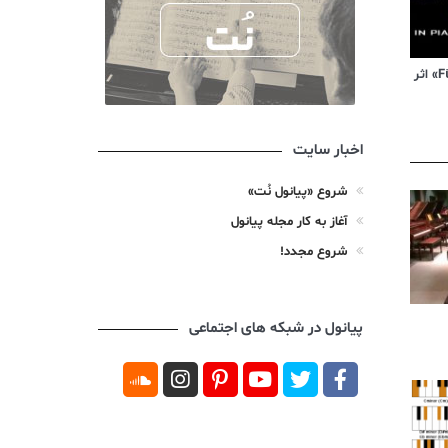
ویدیوی آموزشی «Für Elise» اثر
اخبار سایت
شروع «پیانول نُت»
آغاز به کار مجله پیانول
شروع مجدد!
پیانول در شبکه های اجتماعی