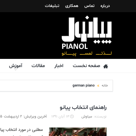
درباره
تماس
همکاری
تبلیغات
صفحه نخست
اخبار
مقالات
آموزش
خانه
german piano
راهنمای انتخاب پیانو
نویسنده:
سیاوش
۱۳ آبان ۱۳۹۱
آخرین ویرایش: ۲ اردیبهشت ۱۳۹۵
مطلبی در مورد انتخاب پی