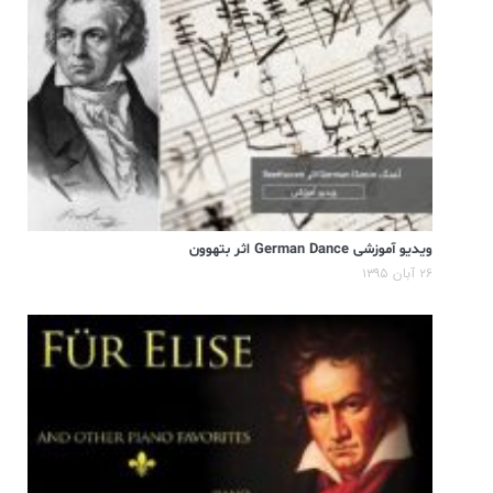
ویدیو آموزشی German Dance اثر بتهوون
۲۶ آبان ۱۳۹۵