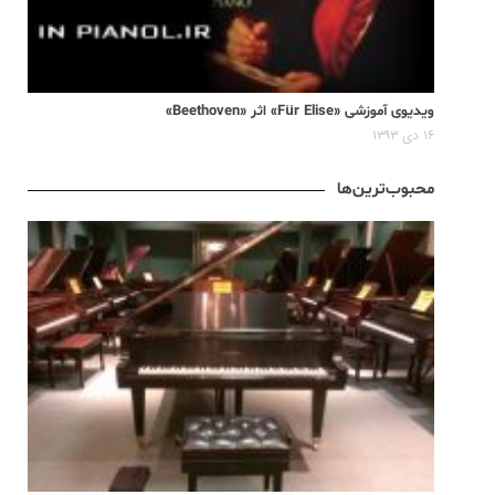
ویدیوی آموزشی «Für Elise» اثر «Beethoven»
۱۶ دی ۱۳۹۳
محبوب‌ترین‌ها