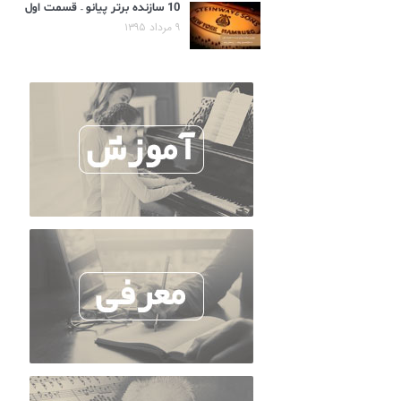
10 سازنده برتر پیانو – قسمت اول
۹ مرداد ۱۳۹۵