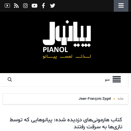
منو
خانه
Jean-François Zygel
کتاب هارمونی‌های دزدیده شده: پیانوهایی که توسط
نازی‌ها به سرقت رفتند