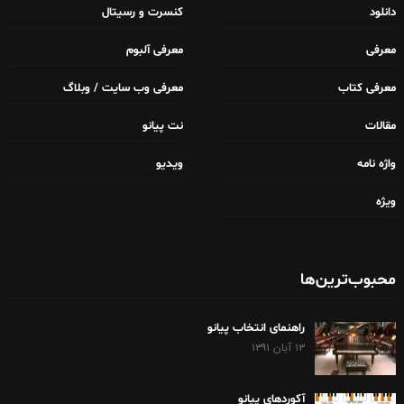
دانلود
کنسرت و رسیتال
معرفی
معرفی آلبوم
معرفی کتاب
معرفی وب سایت / وبلاگ
مقالات
نت پیانو
واژه نامه
ویدیو
ویژه
محبوب‌ترین‌ها
راهنمای انتخاب پیانو
۱۳ آبان ۱۳۹۱
آکوردهای پیانو