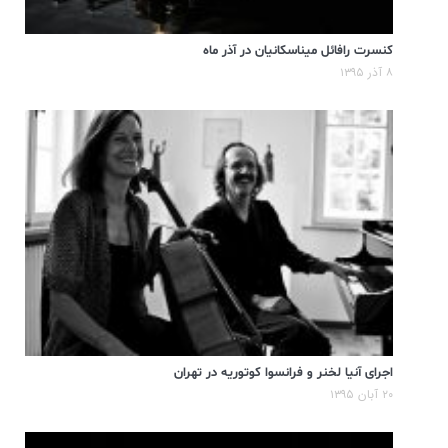
کنسرت رافائل میناسکانیان در آذر ماه
۸ آذر ۱۳۹۵
اجرای آنیا لخنر و فرانسوا کوتوریه در تهران
۲۰ آبان ۱۳۹۵