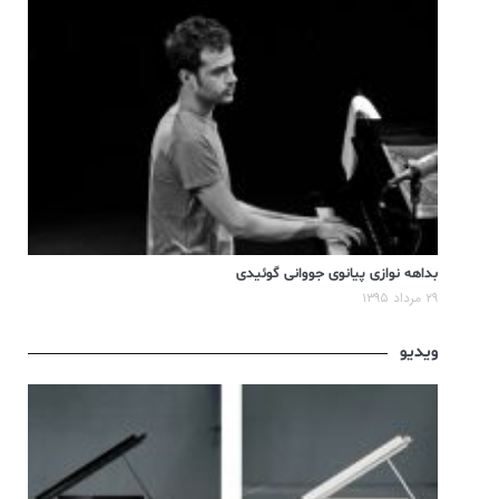
بداهه نوازی پیانوی جووانی گوئیدی
۲۹ مرداد ۱۳۹۵
ویدیو