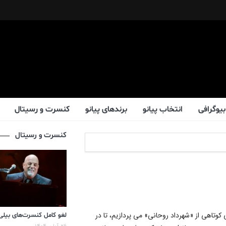
بیوگرافی
انتخاب پیانو
برندهای پیانو
کنسرت و رسیتال
کنسرت و رسیتال
 کوتاهی از «شهرداد روحانی» می پردازیم، تا در
لغو کامل کنسرت‌های بیلی