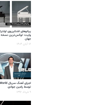
پیانوهای اشتاین‌وی اولترا
وایت: لوکس‌ترین نسخه 
جهان
۱۶ آبان ۱۴۰۴
اجرای آهنگ سر
توسط رامین جوادی
۹ خرداد ۱۳۹۶