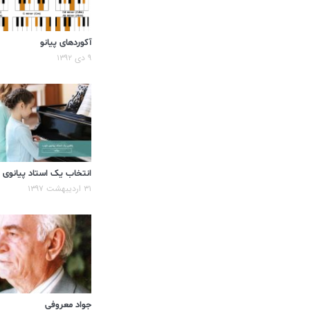
آکوردهای پیانو
۹ دی ۱۳۹۲
انتخاب یک استاد پیانوی
۳۱ اردیبهشت ۱۳۹۷
جواد معروفی