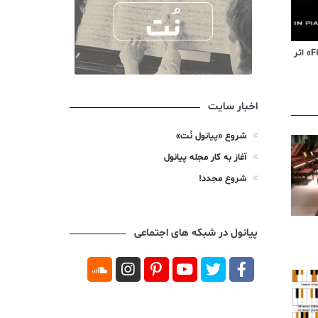
ویدیوی آموزشی «Für Elise» اثر
اخبار سایت
شروع «پیانول نُت»
آغاز به کار مجله پیانول
شروع مجدد!
پیانول در شبکه های اجتماعی