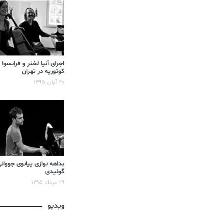
اجرای آنیا لخنر و فرانسوا
کوتوریه در تهران
۲۰ آبان ۱۳۹۵
بداهه نوازی پیانوی جووان
گوئیدی
۲۹ مرداد ۱۳۹۵
ویدیو