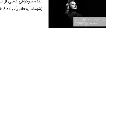
آینده بیوگرافی کاملی از ا
(شهداد روحانی)، زاده ۶ خرداد ۱۳۳۳ در تهران، آهنگسا...