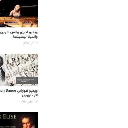
ویدیو اجرای والس شوپن
ولنتینا لیسیتسا
۷ آذر ۱۳۹۵
ویدیو آموزشی ance
اثر بتهوون
۲۶ آبان ۱۳۹۵