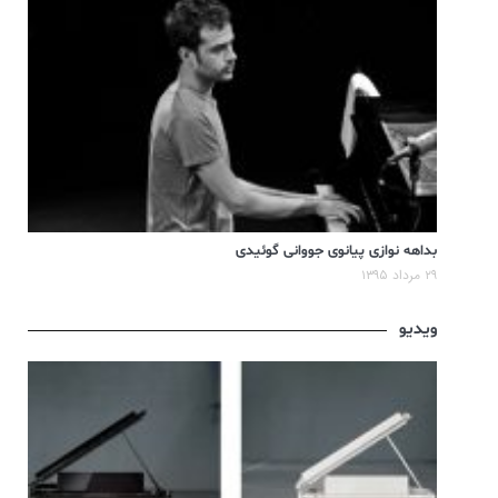
بداهه نوازی پیانوی جووانی گوئیدی
۲۹ مرداد ۱۳۹۵
ویدیو