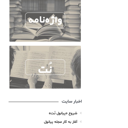
اخبار سایت
شروع «پیانول نُت»
آغاز به کار مجله پیانول