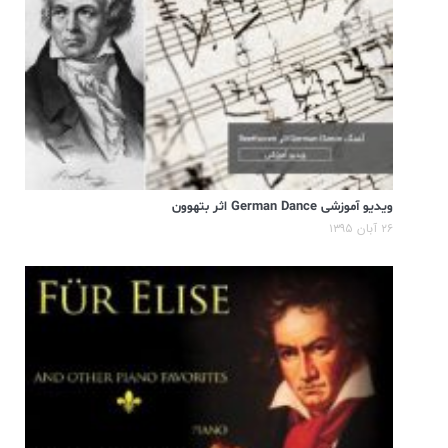
ویدیو آموزشی German Dance اثر بتهوون
۲۶ آبان ۱۳۹۵