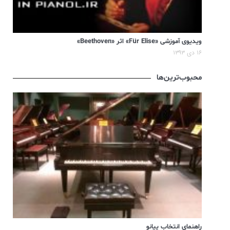
ویدیوی آموزشی «Für Elise» اثر «Beethoven»
۱۶ دی ۱۳۹۳
محبوب‌ترین‌ها
راهنمای انتخاب پیانو