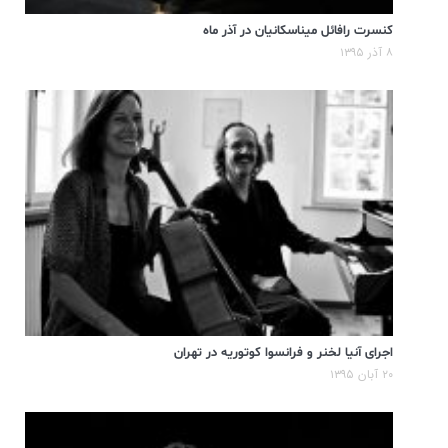
کنسرت رافائل میناسکانیان در آذر ماه
۸ آذر ۱۳۹۵
اجرای آنیا لخنر و فرانسوا کوتوریه در تهران
۲۰ آبان ۱۳۹۵