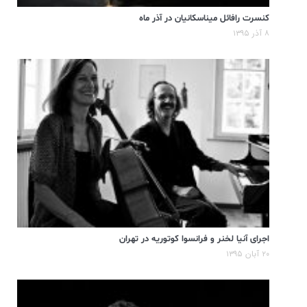
کنسرت رافائل میناسکانیان در آذر ماه
۸ آذر ۱۳۹۵
اجرای آنیا لخنر و فرانسوا کوتوریه در تهران
۲۰ آبان ۱۳۹۵