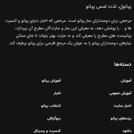
پیانول، لذت لمس پیانو
مرجعی برای دوستداران ساز پیانو است. مرجعی که اخبار دنیای پیانو و کنسرت
ها و … را پوشش دهد، به معرفی این ساز و سازندگان مطرح آن بپردازد،
پیانیست های مطرح را معرفی کند و به عبارت بهتر بتواند تا جای ممکن
نیازهای دوستداران پیانو را به عنوان یک مرجع فارسی برای پیانو برطرف کند.
دسته‌ها
آموزش
آموزش پیانو
آموزش عمومی
اخبار
اخبار سایت
انتخاب پیانو
برندهای پیانو
بیوگرافی
دانلود
کنسرت و رسیتال