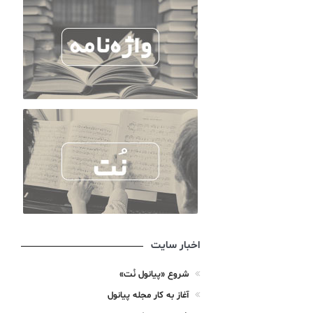
اخبار سایت
شروع «پیانول نُت»
آغاز به کار مجله پیانول