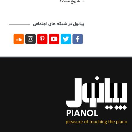
شروع مجدد!
پیانول در شبکه های اجتماعی