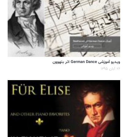
ویدیو آموزشی German Dance اثر بتهوون
۲۶ آبان ۱۳۹۵