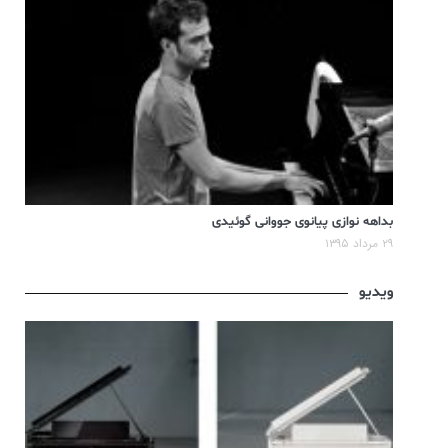
بداهه نوازی پیانوی جووانی گوئیدی
۲۹ مرداد ۱۳۹۵
ویدیو